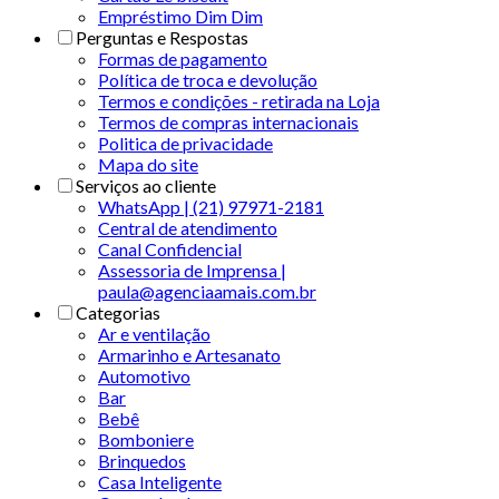
Empréstimo Dim Dim
Perguntas e Respostas
Formas de pagamento
Política de troca e devolução
Termos e condições - retirada na Loja
Termos de compras internacionais
Politica de privacidade
Mapa do site
Serviços ao cliente
WhatsApp | (21) 97971-2181
Central de atendimento
Canal Confidencial
Assessoria de Imprensa |
paula@agenciaamais.com.br
Categorias
Ar e ventilação
Armarinho e Artesanato
Automotivo
Bar
Bebê
Bomboniere
Brinquedos
Casa Inteligente