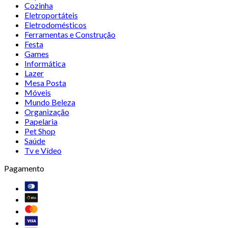
Cozinha
Eletroportáteis
Eletrodomésticos
Ferramentas e Construção
Festa
Games
Informática
Lazer
Mesa Posta
Móveis
Mundo Beleza
Organização
Papelaria
Pet Shop
Saúde
Tv e Vídeo
Pagamento