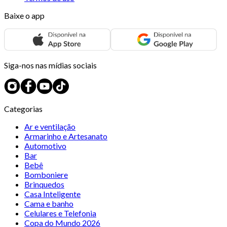
Baixe o app
Siga-nos nas mídias sociais
Categorias
Ar e ventilação
Armarinho e Artesanato
Automotivo
Bar
Bebê
Bomboniere
Brinquedos
Casa Inteligente
Cama e banho
Celulares e Telefonia
Copa do Mundo 2026