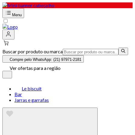
Menu
Buscar por produto ou marca
Compre pelo WhatsApp: (21) 97971-2181
Ver ofertas para a região
Le biscuit
Bar
Jarras e garrafas