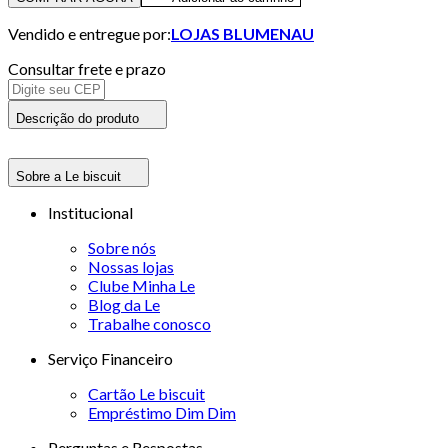
Vendido e entregue por:
LOJAS BLUMENAU
Consultar frete e prazo
Descrição do produto
Sobre a Le biscuit
Institucional
Sobre nós
Nossas lojas
Clube Minha Le
Blog da Le
Trabalhe conosco
Serviço Financeiro
Cartão Le biscuit
Empréstimo Dim Dim
Perguntas e Respostas