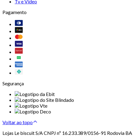
Tv e Vídeo
Pagamento
Segurança
Voltar ao topo
Lojas Le biscuit S/A CNPJ nº 16.233.389/0156-91 Rodovia BA