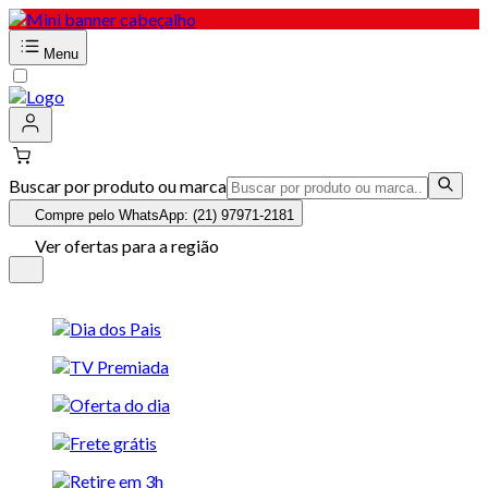
Menu
Buscar por produto ou marca
Compre pelo WhatsApp: (21) 97971-2181
Ver ofertas para a região