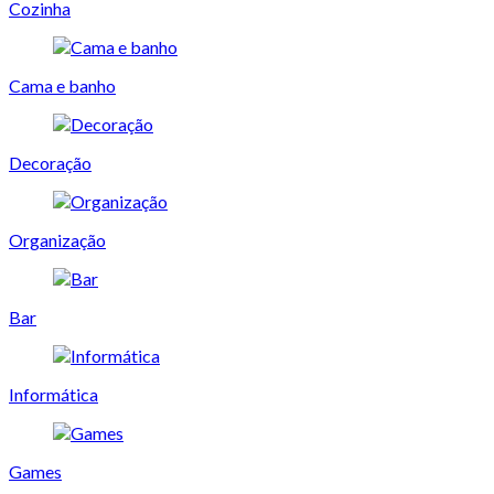
Cozinha
Cama e banho
Decoração
Organização
Bar
Informática
Games