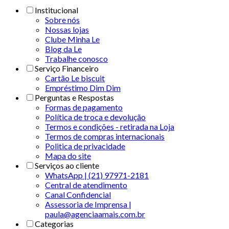
Institucional
Sobre nós
Nossas lojas
Clube Minha Le
Blog da Le
Trabalhe conosco
Serviço Financeiro
Cartão Le biscuit
Empréstimo Dim Dim
Perguntas e Respostas
Formas de pagamento
Política de troca e devolução
Termos e condições - retirada na Loja
Termos de compras internacionais
Politica de privacidade
Mapa do site
Serviços ao cliente
WhatsApp | (21) 97971-2181
Central de atendimento
Canal Confidencial
Assessoria de Imprensa |
paula@agenciaamais.com.br
Categorias