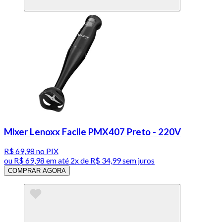
Mixer Lenoxx Facile PMX407 Preto - 220V
R$ 69,98
no PIX
ou
R$ 69,98
em até
2x de R$ 34,99 sem juros
COMPRAR AGORA