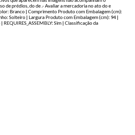
o de prédios, do de .- Avaliar a mercadoria no ato do e
| Color: Branco | Comprimento Produto com Embalagem (cm):
: Solteiro | Largura Produto com Embalagem (cm): 94 |
94 | REQUIRES_ASSEMBLY: Sim | Classificação da