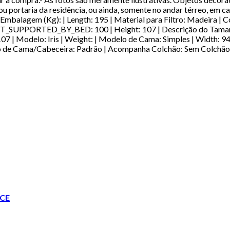
 portaria da residência, ou ainda, somente no andar térreo, em cas
Embalagem (Kg): | Length: 195 | Material para Filtro: Madeira 
T_SUPPORTED_BY_BED: 100 | Height: 107 | Descrição do Tamanho
7 | Modelo: Iris | Weight: | Modelo de Cama: Simples | Width: 
ipo de Cama/Cabeceira: Padrão | Acompanha Colchão: Sem Colchão
CE