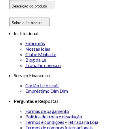
Descrição do produto
Sobre a Le biscuit
Institucional
Sobre nós
Nossas lojas
Clube Minha Le
Blog da Le
Trabalhe conosco
Serviço Financeiro
Cartão Le biscuit
Empréstimo Dim Dim
Perguntas e Respostas
Formas de pagamento
Política de troca e devolução
Termos e condições - retirada na Loja
Termos de compras internacionais