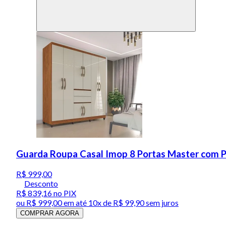
Guarda Roupa Casal Imop 8 Portas Master com 
R$ 999,00
Desconto
R$ 839,16
no PIX
ou
R$ 999,00
em até
10x de R$ 99,90 sem juros
COMPRAR AGORA