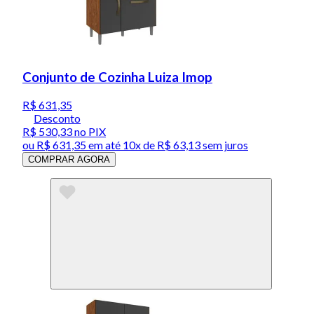
Conjunto de Cozinha Luiza Imop
R$ 631,35
Desconto
R$ 530,33
no PIX
ou
R$ 631,35
em até
10x de R$ 63,13 sem juros
COMPRAR AGORA