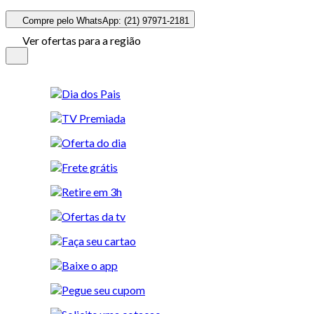
Compre pelo WhatsApp: (21) 97971-2181
Ver ofertas para a região