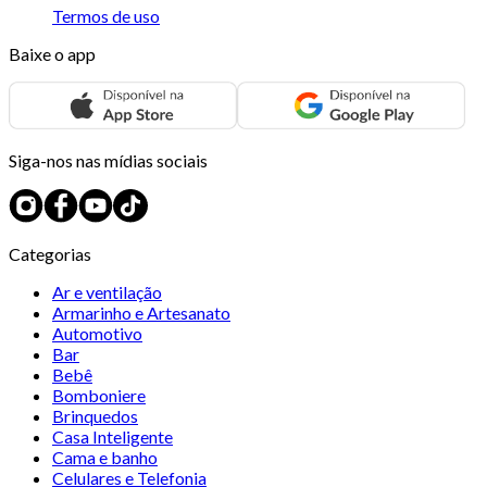
Termos de uso
Baixe o app
Siga-nos nas mídias sociais
Categorias
Ar e ventilação
Armarinho e Artesanato
Automotivo
Bar
Bebê
Bomboniere
Brinquedos
Casa Inteligente
Cama e banho
Celulares e Telefonia