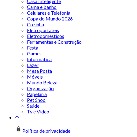
Casa Inteligente
Cama e banho
Celulares e Telefonia
Copa do Mundo 2026
Cozinha
Eletroportáteis
Eletrodomésticos
Ferramentas e Construção
Festa
Games
Informática
Lazer
Mesa Posta
Móveis
Mundo Beleza
Organização
Papelaria
Pet Shop
Saúde
Tv e Vídeo
Política de privacidade