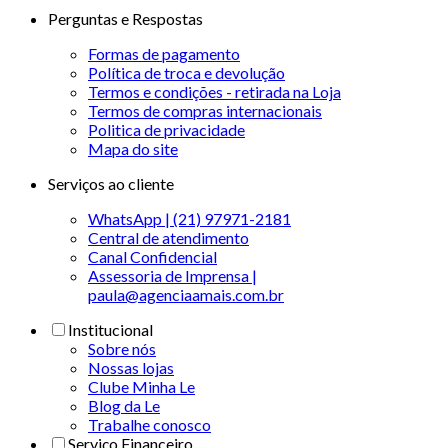
Perguntas e Respostas
Formas de pagamento
Política de troca e devolução
Termos e condições - retirada na Loja
Termos de compras internacionais
Politica de privacidade
Mapa do site
Serviços ao cliente
WhatsApp | (21) 97971-2181
Central de atendimento
Canal Confidencial
Assessoria de Imprensa |
paula@agenciaamais.com.br
Institucional
Sobre nós
Nossas lojas
Clube Minha Le
Blog da Le
Trabalhe conosco
Serviço Financeiro