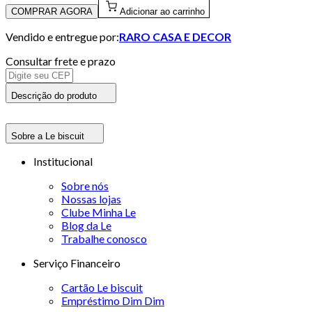
COMPRAR AGORA
Adicionar ao carrinho
Vendido e entregue por:
RARO CASA E DECOR
Consultar frete e prazo
Descrição do produto
Sobre a Le biscuit
Institucional
Sobre nós
Nossas lojas
Clube Minha Le
Blog da Le
Trabalhe conosco
Serviço Financeiro
Cartão Le biscuit
Empréstimo Dim Dim