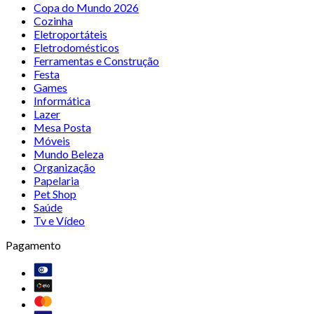
Copa do Mundo 2026
Cozinha
Eletroportáteis
Eletrodomésticos
Ferramentas e Construção
Festa
Games
Informática
Lazer
Mesa Posta
Móveis
Mundo Beleza
Organização
Papelaria
Pet Shop
Saúde
Tv e Vídeo
Pagamento