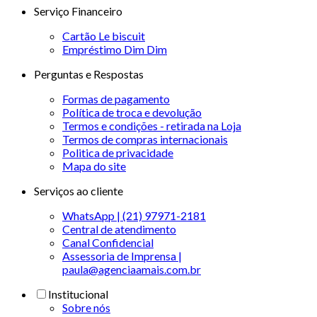
Serviço Financeiro
Cartão Le biscuit
Empréstimo Dim Dim
Perguntas e Respostas
Formas de pagamento
Política de troca e devolução
Termos e condições - retirada na Loja
Termos de compras internacionais
Politica de privacidade
Mapa do site
Serviços ao cliente
WhatsApp | (21) 97971-2181
Central de atendimento
Canal Confidencial
Assessoria de Imprensa |
paula@agenciaamais.com.br
Institucional
Sobre nós