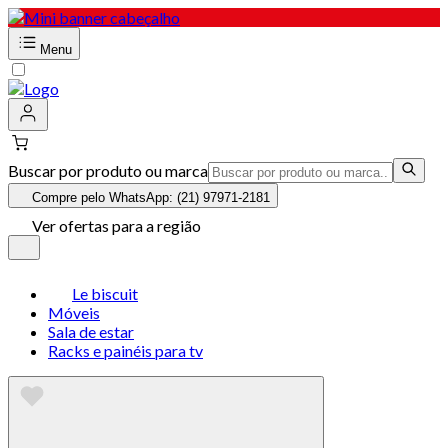
Menu
Buscar por produto ou marca
Compre pelo WhatsApp: (21) 97971-2181
Ver ofertas para a região
Le biscuit
Móveis
Sala de estar
Racks e painéis para tv