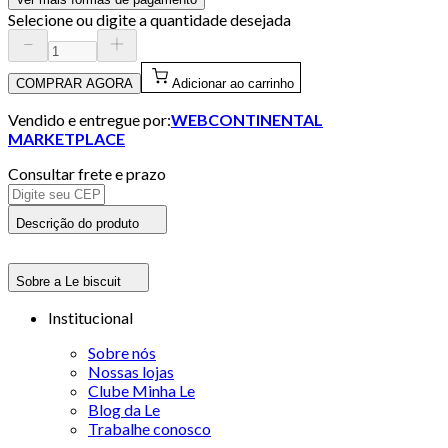
Selecione ou digite a quantidade desejada
COMPRAR AGORA
Adicionar ao carrinho
Vendido e entregue por:
WEBCONTINENTAL
MARKETPLACE
Consultar frete e prazo
Descrição do produto
Sobre a Le biscuit
Institucional
Sobre nós
Nossas lojas
Clube Minha Le
Blog da Le
Trabalhe conosco