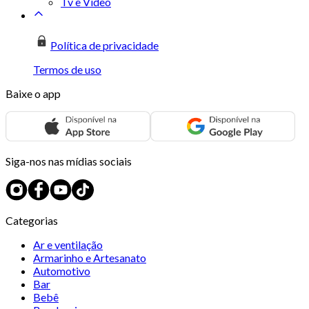
Tv e Vídeo
Política de privacidade
Termos de uso
Baixe o app
Siga-nos nas mídias sociais
Categorias
Ar e ventilação
Armarinho e Artesanato
Automotivo
Bar
Bebê