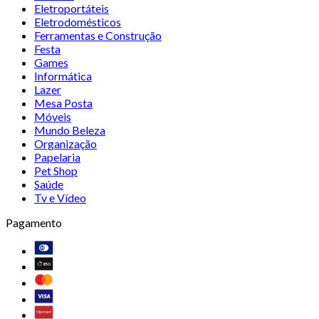
Eletroportáteis
Eletrodomésticos
Ferramentas e Construção
Festa
Games
Informática
Lazer
Mesa Posta
Móveis
Mundo Beleza
Organização
Papelaria
Pet Shop
Saúde
Tv e Vídeo
Pagamento