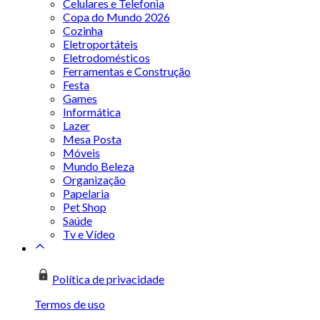
Celulares e Telefonia
Copa do Mundo 2026
Cozinha
Eletroportáteis
Eletrodomésticos
Ferramentas e Construção
Festa
Games
Informática
Lazer
Mesa Posta
Móveis
Mundo Beleza
Organização
Papelaria
Pet Shop
Saúde
Tv e Vídeo
Política de privacidade
Termos de uso