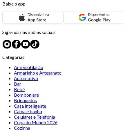
Baixe o app
Siga-nos nas mídias sociais
Categorias
Ar e ventilação
Armarinho e Artesanato
Automotivo
Bar
Bebê
Bomboniere
Brinquedos
Casa Inteligente
Cama e banho
Celulares e Telefonia
Copa do Mundo 2026
Cozinha