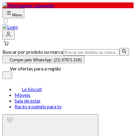
Menu
Buscar por produto ou marca
Compre pelo WhatsApp: (21) 97971-2181
Ver ofertas para a região
Le biscuit
Móveis
Sala de estar
Racks e painéis para tv