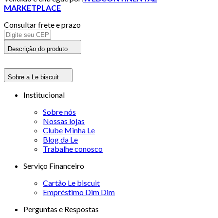
MARKETPLACE
Consultar frete e prazo
Descrição do produto
Sobre a Le biscuit
Institucional
Sobre nós
Nossas lojas
Clube Minha Le
Blog da Le
Trabalhe conosco
Serviço Financeiro
Cartão Le biscuit
Empréstimo Dim Dim
Perguntas e Respostas