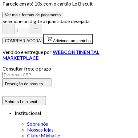
Parcele em até
10
x com o cartão
Le Biscuit
Ver mais formas de pagamento
Selecione ou digite a quantidade desejada
COMPRAR AGORA
Adicionar ao carrinho
Vendido e entregue por:
WEBCONTINENTAL
MARKETPLACE
Consultar frete e prazo
Descrição do produto
Sobre a Le biscuit
Institucional
Sobre nós
Nossas lojas
Clube Minha Le