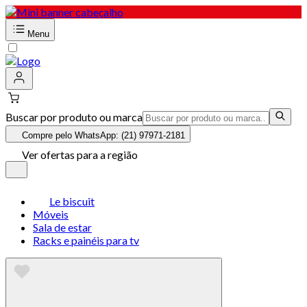
Menu
Buscar por produto ou marca
Compre pelo WhatsApp: (21) 97971-2181
Ver ofertas para a região
Le biscuit
Móveis
Sala de estar
Racks e painéis para tv