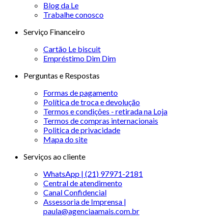
Blog da Le
Trabalhe conosco
Serviço Financeiro
Cartão Le biscuit
Empréstimo Dim Dim
Perguntas e Respostas
Formas de pagamento
Política de troca e devolução
Termos e condições - retirada na Loja
Termos de compras internacionais
Politica de privacidade
Mapa do site
Serviços ao cliente
WhatsApp | (21) 97971-2181
Central de atendimento
Canal Confidencial
Assessoria de Imprensa |
paula@agenciaamais.com.br