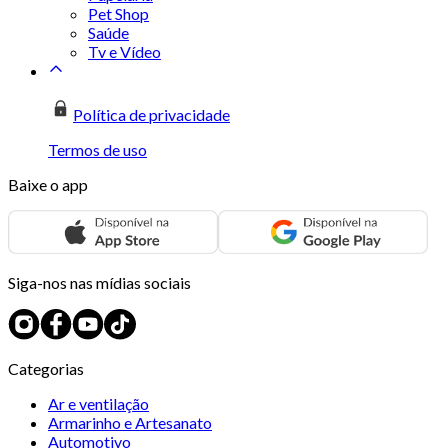
Pet Shop
Saúde
Tv e Vídeo
Política de privacidade
Termos de uso
Baixe o app
Siga-nos nas mídias sociais
Categorias
Ar e ventilação
Armarinho e Artesanato
Automotivo