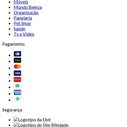
Móveis
Mundo Beleza
Organização
Papelaria
Pet Shop
Saúde
Tv e Vídeo
Pagamento
Segurança