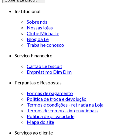
Sobre a Le biscuit
Institucional
Sobre nós
Nossas lojas
Clube Minha Le
Blog da Le
Trabalhe conosco
Serviço Financeiro
Cartão Le biscuit
Empréstimo Dim Dim
Perguntas e Respostas
Formas de pagamento
Política de troca e devolução
Termos e condições - retirada na Loja
Termos de compras internacionais
Politica de privacidade
Mapa do site
Serviços ao cliente