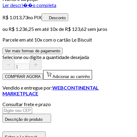
Ler descri��o completa
R$ 1.013,73
no PIX
Desconto
ou
R$ 1.236,25
em até
10x de R$ 123,62 sem juros
Parcele em até
10
x com o cartão
Le Biscuit
Ver mais formas de pagamento
Selecione ou digite a quantidade desejada
COMPRAR AGORA
Adicionar ao carrinho
Vendido e entregue por:
WEBCONTINENTAL
MARKETPLACE
Consultar frete e prazo
Descrição do produto