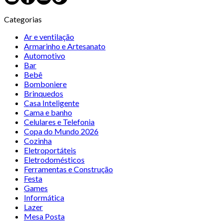
Categorias
Ar e ventilação
Armarinho e Artesanato
Automotivo
Bar
Bebê
Bomboniere
Brinquedos
Casa Inteligente
Cama e banho
Celulares e Telefonia
Copa do Mundo 2026
Cozinha
Eletroportáteis
Eletrodomésticos
Ferramentas e Construção
Festa
Games
Informática
Lazer
Mesa Posta