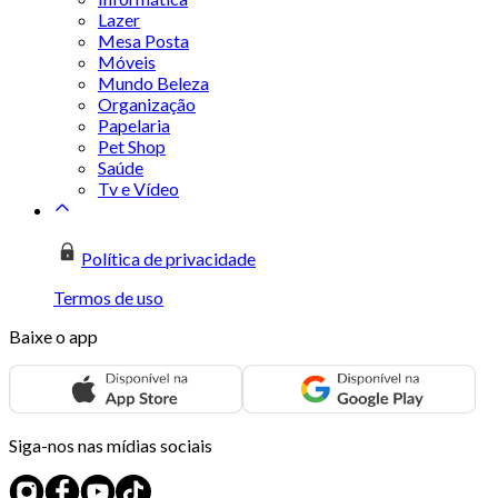
Lazer
Mesa Posta
Móveis
Mundo Beleza
Organização
Papelaria
Pet Shop
Saúde
Tv e Vídeo
Política de privacidade
Termos de uso
Baixe o app
Siga-nos nas mídias sociais