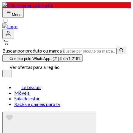
Menu
Buscar por produto ou marca
Compre pelo WhatsApp: (21) 97971-2181
Ver ofertas para a região
Le biscuit
Móveis
Sala de estar
Racks e painéis para tv