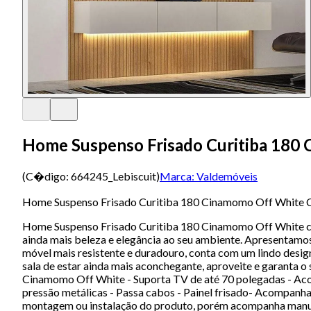
Home Suspenso Frisado Curitiba 180
(C�digo:
664245_Lebiscuit
)
Marca:
Valdemóveis
Home Suspenso Frisado Curitiba 180 Cinamomo Off White 
Home Suspenso Frisado Curitiba 180 Cinamomo Off White com
ainda mais beleza e elegância ao seu ambiente. Apresentamos
móvel mais resistente e duradouro, conta com um lindo design
sala de estar ainda mais aconchegante, aproveite e garant
Cinamomo Off White - Suporta TV de até 70 polegadas - Aco
pressão metálicas - Passa cabos - Painel frisado- Acompanh
montagem ou instalação do produto, porém acompanha manual 