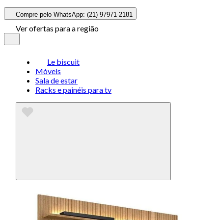
Compre pelo WhatsApp: (21) 97971-2181
Ver ofertas para a região
Le biscuit
Móveis
Sala de estar
Racks e painéis para tv