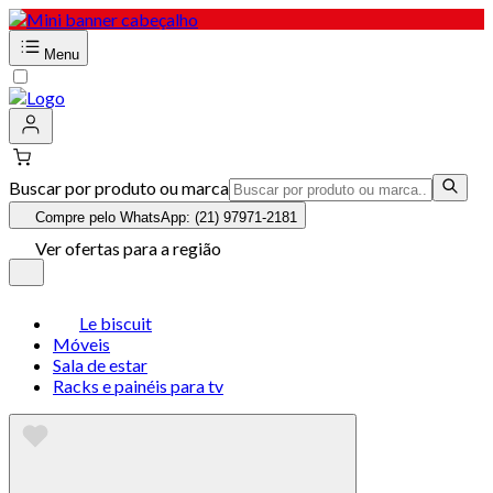
Menu
Buscar por produto ou marca
Compre pelo WhatsApp: (21) 97971-2181
Ver ofertas para a região
Le biscuit
Móveis
Sala de estar
Racks e painéis para tv