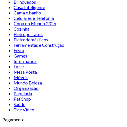
Brinquedos
Casa Inteligente
Cama e banho
Celulares e Telefonia
Copa do Mundo 2026
Cozinha
Eletroportáteis
Eletrodomésticos
Ferramentas e Construção
Festa
Games
Informática
Lazer
Mesa Posta
Móveis
Mundo Beleza
Organização
Papelaria
Pet Shop
Saúde
Tv e Vídeo
Pagamento