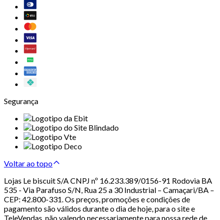
Segurança
Voltar ao topo
Lojas Le biscuit S/A CNPJ nº 16.233.389/0156-91 Rodovia BA
535 - Via Parafuso S/N, Rua 25 a 30 Industrial – Camaçari/BA –
CEP: 42.800-331. Os preços, promoções e condições de
pagamento são válidos durante o dia de hoje, para o site e
TeleVendas, não valendo necessariamente para nossa rede de