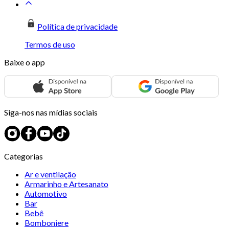
Política de privacidade
Termos de uso
Baixe o app
Siga-nos nas mídias sociais
Categorias
Ar e ventilação
Armarinho e Artesanato
Automotivo
Bar
Bebê
Bomboniere