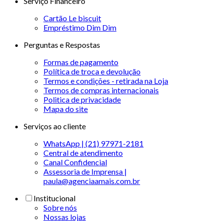
Serviço Financeiro
Cartão Le biscuit
Empréstimo Dim Dim
Perguntas e Respostas
Formas de pagamento
Política de troca e devolução
Termos e condições - retirada na Loja
Termos de compras internacionais
Politica de privacidade
Mapa do site
Serviços ao cliente
WhatsApp | (21) 97971-2181
Central de atendimento
Canal Confidencial
Assessoria de Imprensa |
paula@agenciaamais.com.br
Institucional
Sobre nós
Nossas lojas