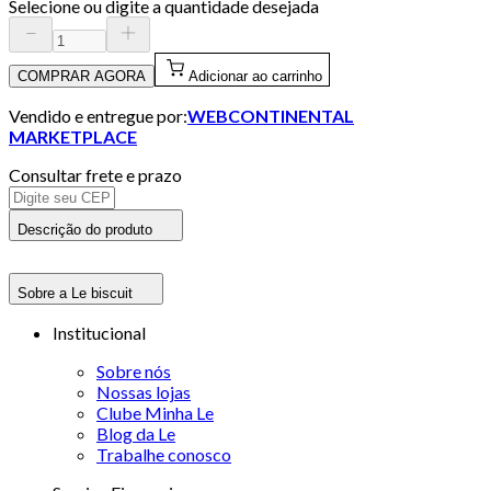
Selecione ou digite a quantidade desejada
COMPRAR AGORA
Adicionar ao carrinho
Vendido e entregue por:
WEBCONTINENTAL
MARKETPLACE
Consultar frete e prazo
Descrição do produto
Sobre a Le biscuit
Institucional
Sobre nós
Nossas lojas
Clube Minha Le
Blog da Le
Trabalhe conosco