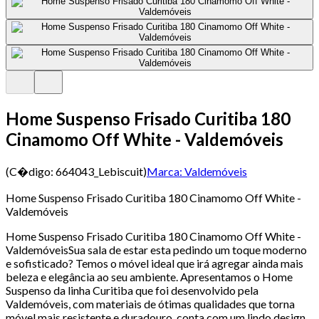
Home Suspenso Frisado Curitiba 180
Cinamomo Off White - Valdemóveis
(C�digo:
664043_Lebiscuit
)
Marca:
Valdemóveis
Home Suspenso Frisado Curitiba 180 Cinamomo Off White -
Valdemóveis
Home Suspenso Frisado Curitiba 180 Cinamomo Off White -
ValdemóveisSua sala de estar esta pedindo um toque moderno
e sofisticado? Temos o móvel ideal que irá agregar ainda mais
beleza e elegância ao seu ambiente. Apresentamos o Home
Suspenso da linha Curitiba que foi desenvolvido pela
Valdemóveis, com materiais de ótimas qualidades que torna
móvel mais resistente e duradouro, conta com um lindo design