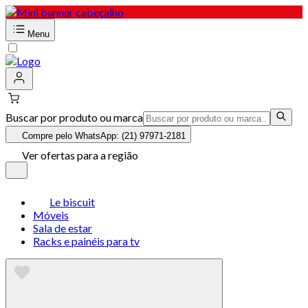
Menu
Buscar por produto ou marca
Compre pelo WhatsApp: (21) 97971-2181
Ver ofertas para a região
Le biscuit
Móveis
Sala de estar
Racks e painéis para tv