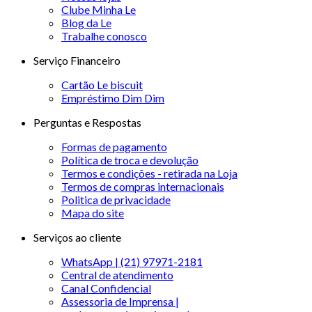
Clube Minha Le
Blog da Le
Trabalhe conosco
Serviço Financeiro
Cartão Le biscuit
Empréstimo Dim Dim
Perguntas e Respostas
Formas de pagamento
Política de troca e devolução
Termos e condições - retirada na Loja
Termos de compras internacionais
Politica de privacidade
Mapa do site
Serviços ao cliente
WhatsApp | (21) 97971-2181
Central de atendimento
Canal Confidencial
Assessoria de Imprensa |