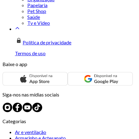
Papelaria
Pet Shop
Saúde
Tv e Vídeo
Política de privacidade
Termos de uso
Baixe o app
Siga-nos nas mídias sociais
Categorias
Ar e ventilação
Armarinho e Artesanato