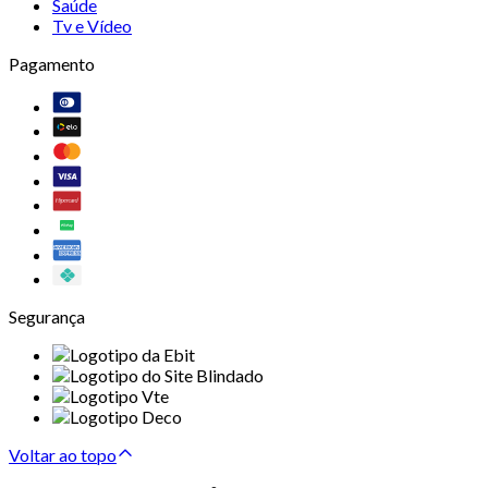
Saúde
Tv e Vídeo
Pagamento
Segurança
Voltar ao topo