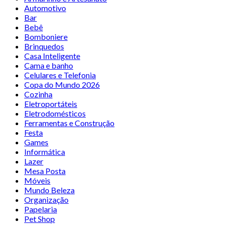
Automotivo
Bar
Bebê
Bomboniere
Brinquedos
Casa Inteligente
Cama e banho
Celulares e Telefonia
Copa do Mundo 2026
Cozinha
Eletroportáteis
Eletrodomésticos
Ferramentas e Construção
Festa
Games
Informática
Lazer
Mesa Posta
Móveis
Mundo Beleza
Organização
Papelaria
Pet Shop