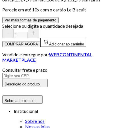
Parcele em até
10
x com o cartão
Le Biscuit
Ver mais formas de pagamento
Selecione ou digite a quantidade desejada
COMPRAR AGORA
Adicionar ao carrinho
Vendido e entregue por:
WEBCONTINENTAL
MARKETPLACE
Consultar frete e prazo
Descrição do produto
Sobre a Le biscuit
Institucional
Sobre nós
Nossas lojas