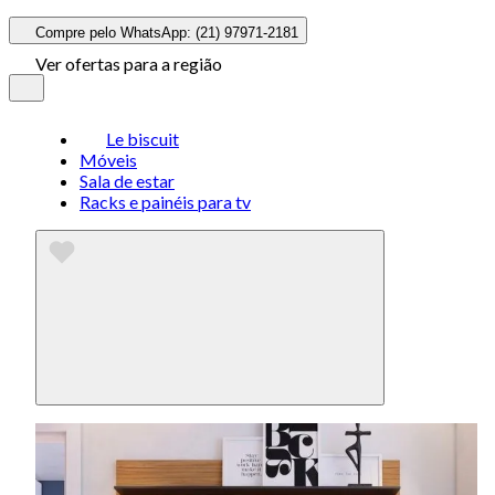
Compre pelo WhatsApp: (21) 97971-2181
Ver ofertas para a região
Le biscuit
Móveis
Sala de estar
Racks e painéis para tv