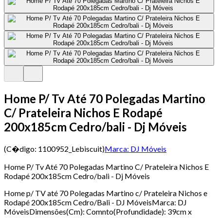
Home P/ Tv Até 70 Polegadas Martino
C/ Prateleira Nichos E Rodapé
200x185cm Cedro/bali - Dj Móveis
(C�digo:
1100952_Lebiscuit
)
Marca:
DJ Móveis
Home P/ Tv Até 70 Polegadas Martino C/ Prateleira Nichos E
Rodapé 200x185cm Cedro/bali - Dj Móveis
Home p/ TV até 70 Polegadas Martino c/ Prateleira Nichos e
Rodapé 200x185cm Cedro/Bali - DJ MóveisMarca: DJ
MóveisDimensões(Cm): Comnto(Profundidade): 39cm x