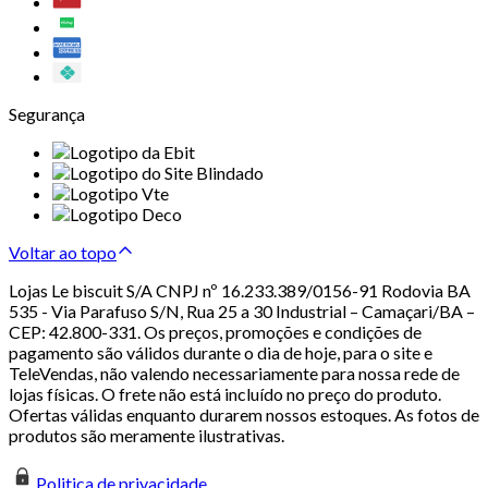
Segurança
Voltar ao topo
Lojas Le biscuit S/A CNPJ nº 16.233.389/0156-91 Rodovia BA
535 - Via Parafuso S/N, Rua 25 a 30 Industrial – Camaçari/BA –
CEP: 42.800-331. Os preços, promoções e condições de
pagamento são válidos durante o dia de hoje, para o site e
TeleVendas, não valendo necessariamente para nossa rede de
lojas físicas. O frete não está incluído no preço do produto.
Ofertas válidas enquanto durarem nossos estoques. As fotos de
produtos são meramente ilustrativas.
Politica de privacidade