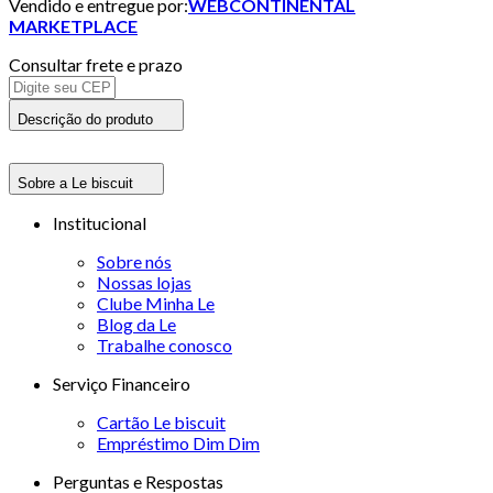
Vendido e entregue por:
WEBCONTINENTAL
MARKETPLACE
Consultar frete e prazo
Descrição do produto
Sobre a Le biscuit
Institucional
Sobre nós
Nossas lojas
Clube Minha Le
Blog da Le
Trabalhe conosco
Serviço Financeiro
Cartão Le biscuit
Empréstimo Dim Dim
Perguntas e Respostas