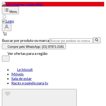
Menu
Buscar por produto ou marca
Compre pelo WhatsApp: (21) 97971-2181
Ver ofertas para a região
Le biscuit
Móveis
Sala de estar
Racks e painéis para tv