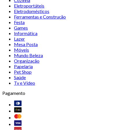
Cozinha
Eletroportáteis
Eletrodomésticos
Ferramentas e Construção
Festa
Games
Informática
Lazer
Mesa Posta
Móveis
Mundo Beleza
Organização
Papelaria
Pet Shop
Saúde
Tv e Vídeo
Pagamento