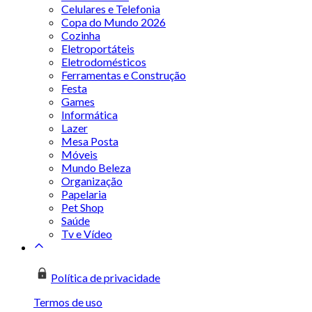
Celulares e Telefonia
Copa do Mundo 2026
Cozinha
Eletroportáteis
Eletrodomésticos
Ferramentas e Construção
Festa
Games
Informática
Lazer
Mesa Posta
Móveis
Mundo Beleza
Organização
Papelaria
Pet Shop
Saúde
Tv e Vídeo
Política de privacidade
Termos de uso