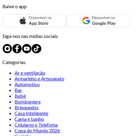
Baixe o app
Siga-nos nas mídias sociais
Categorias
Ar e ventilação
Armarinho e Artesanato
Automotivo
Bar
Bebê
Bomboniere
Brinquedos
Casa Inteligente
Cama e banho
Celulares e Telefonia
Copa do Mundo 2026