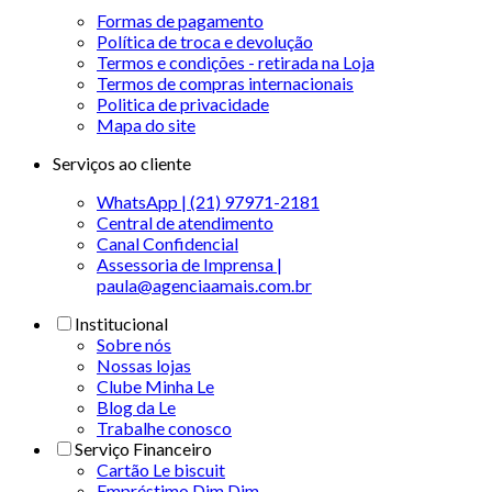
Formas de pagamento
Política de troca e devolução
Termos e condições - retirada na Loja
Termos de compras internacionais
Politica de privacidade
Mapa do site
Serviços ao cliente
WhatsApp | (21) 97971-2181
Central de atendimento
Canal Confidencial
Assessoria de Imprensa |
paula@agenciaamais.com.br
Institucional
Sobre nós
Nossas lojas
Clube Minha Le
Blog da Le
Trabalhe conosco
Serviço Financeiro
Cartão Le biscuit
Empréstimo Dim Dim