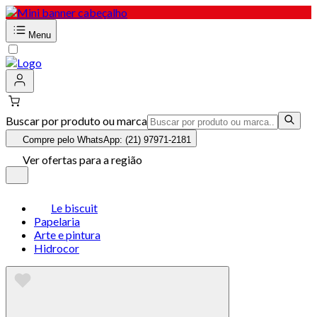
Menu
Buscar por produto ou marca
Compre pelo WhatsApp: (21) 97971-2181
Ver ofertas para a região
Le biscuit
Papelaria
Arte e pintura
Hidrocor