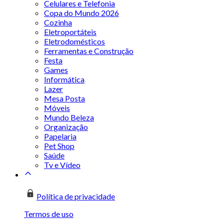
Celulares e Telefonia
Copa do Mundo 2026
Cozinha
Eletroportáteis
Eletrodomésticos
Ferramentas e Construção
Festa
Games
Informática
Lazer
Mesa Posta
Móveis
Mundo Beleza
Organização
Papelaria
Pet Shop
Saúde
Tv e Vídeo
Política de privacidade
Termos de uso