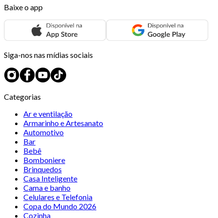
Baixe o app
Siga-nos nas mídias sociais
Categorias
Ar e ventilação
Armarinho e Artesanato
Automotivo
Bar
Bebê
Bomboniere
Brinquedos
Casa Inteligente
Cama e banho
Celulares e Telefonia
Copa do Mundo 2026
Cozinha