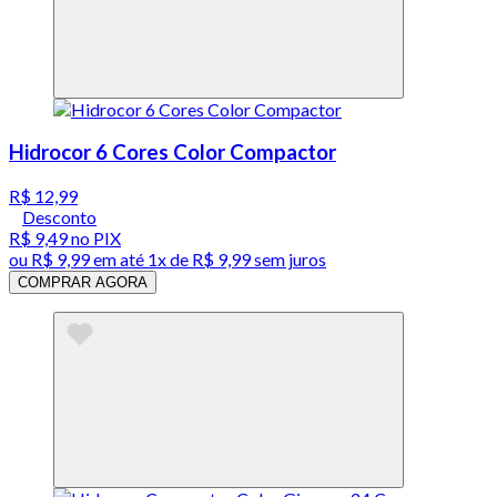
Hidrocor 6 Cores Color Compactor
R$ 12,99
Desconto
R$ 9,49
no PIX
ou
R$ 9,99
em até 1x de
R$ 9,99
sem juros
COMPRAR AGORA