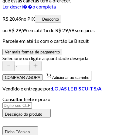
que essas canetas têm a oferecer.
Ler descri��o completa
R$ 28,49
no PIX
Desconto
ou
R$ 29,99
em até 1x de
R$ 29,99
sem juros
Parcele em até
1
x com o cartão
Le Biscuit
Ver mais formas de pagamento
Selecione ou digite a quantidade desejada
COMPRAR AGORA
Adicionar ao carrinho
Vendido e entregue por:
LOJAS LE BISCUIT S/A
Consultar frete e prazo
Descrição do produto
Ficha Técnica