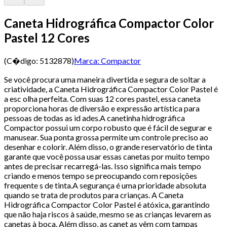
Caneta Hidrográfica Compactor Color
Pastel 12 Cores
(C�digo:
5132878
)
Marca:
Compactor
Se você procura uma maneira divertida e segura de soltar a
criatividade, a Caneta Hidrográfica Compactor Color Pastel é
a esc olha perfeita. Com suas 12 cores pastel, essa caneta
proporciona horas de diversão e expressão artística para
pessoas de todas as id ades.A canetinha hidrográfica
Compactor possui um corpo robusto que é fácil de segurar e
manusear. Sua ponta grossa permite um controle preciso ao
desenhar e colorir. Além disso, o grande reservatório de tinta
garante que você possa usar essas canetas por muito tempo
antes de precisar recarregá-las. Isso significa mais tempo
criando e menos tempo se preocupando com reposições
frequente s de tinta.A segurança é uma prioridade absoluta
quando se trata de produtos para crianças. A Caneta
Hidrográfica Compactor Color Pastel é atóxica, garantindo
que não haja riscos à saúde, mesmo se as crianças levarem as
canetas à boca. Além disso, as canet as vêm com tampas