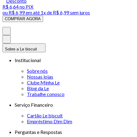
Desconto
R$ 6,64
no PIX
ou
R$ 6,99
em até 1x de
R$ 6,99
sem juros
COMPRAR AGORA
Sobre a Le biscuit
Institucional
Sobre nós
Nossas lojas
Clube Minha Le
Blog da Le
Trabalhe conosco
Serviço Financeiro
Cartão Le biscuit
Empréstimo Dim Dim
Perguntas e Respostas