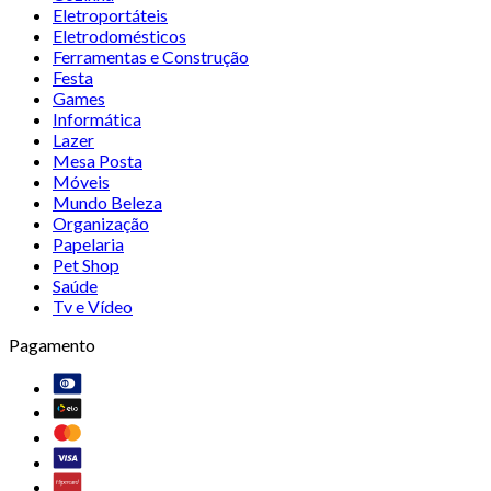
Eletroportáteis
Eletrodomésticos
Ferramentas e Construção
Festa
Games
Informática
Lazer
Mesa Posta
Móveis
Mundo Beleza
Organização
Papelaria
Pet Shop
Saúde
Tv e Vídeo
Pagamento