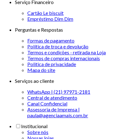
Serviço Financeiro
Cartão Le biscuit
Empréstimo Dim Dim
Perguntas e Respostas
Formas de pagamento
Política de troca e devolução
Termos e condições - retirada na Loja
Termos de compras internacionais
Politica de privacidade
Mapa do site
Serviços ao cliente
WhatsApp | (21) 97971-2181
Central de atendimento
Canal Confidencial
Assessoria de Imprensa |
paula@agenciaamais.com.br
Institucional
Sobre nós
Nossas lojas