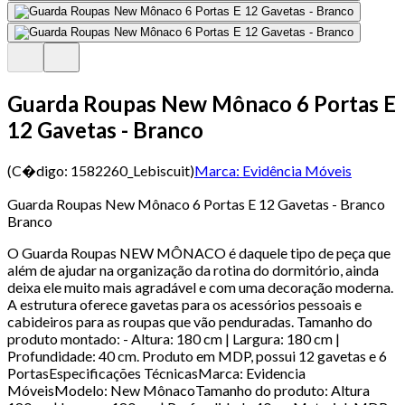
Guarda Roupas New Mônaco 6 Portas E
12 Gavetas - Branco
(C�digo:
1582260_Lebiscuit
)
Marca:
Evidência Móveis
Guarda Roupas New Mônaco 6 Portas E 12 Gavetas - Branco
Branco
O Guarda Roupas NEW MÔNACO é daquele tipo de peça que
além de ajudar na organização da rotina do dormitório, ainda
deixa ele muito mais agradável e com uma decoração moderna.
A estrutura oferece gavetas para os acessórios pessoais e
cabideiros para as roupas que vão penduradas. Tamanho do
produto montado: - Altura: 180 cm | Largura: 180 cm |
Profundidade: 40 cm. Produto em MDP, possui 12 gavetas e 6
PortasEspecificações TécnicasMarca: Evidencia
MóveisModelo: New MônacoTamanho do produto: Altura