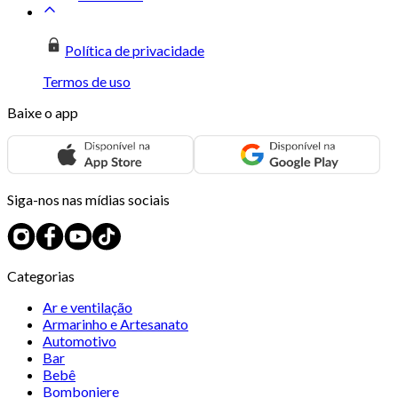
Política de privacidade
Termos de uso
Baixe o app
Siga-nos nas mídias sociais
Categorias
Ar e ventilação
Armarinho e Artesanato
Automotivo
Bar
Bebê
Bomboniere