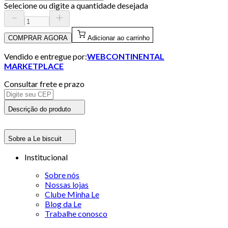
Selecione ou digite a quantidade desejada
COMPRAR AGORA
Adicionar ao carrinho
Vendido e entregue por:
WEBCONTINENTAL
MARKETPLACE
Consultar frete e prazo
Descrição do produto
Sobre a Le biscuit
Institucional
Sobre nós
Nossas lojas
Clube Minha Le
Blog da Le
Trabalhe conosco