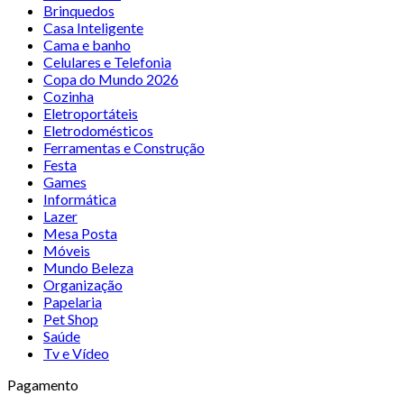
Brinquedos
Casa Inteligente
Cama e banho
Celulares e Telefonia
Copa do Mundo 2026
Cozinha
Eletroportáteis
Eletrodomésticos
Ferramentas e Construção
Festa
Games
Informática
Lazer
Mesa Posta
Móveis
Mundo Beleza
Organização
Papelaria
Pet Shop
Saúde
Tv e Vídeo
Pagamento