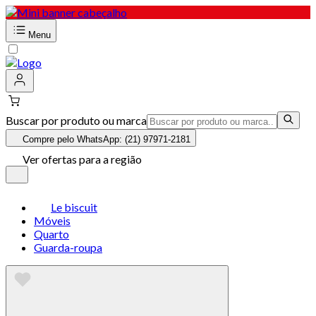
Menu
Buscar por produto ou marca
Compre pelo WhatsApp: (21) 97971-2181
Ver ofertas para a região
Le biscuit
Móveis
Quarto
Guarda-roupa