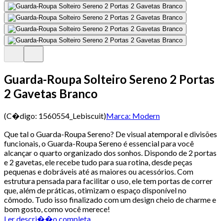
Guarda-Roupa Solteiro Sereno 2 Portas
2 Gavetas Branco
(C�digo:
1560554_Lebiscuit
)
Marca:
Modern
Que tal o Guarda-Roupa Sereno? De visual atemporal e divisões
funcionais, o Guarda-Roupa Sereno é essencial para você
alcançar o quarto organizado dos sonhos. Dispondo de 2 portas
e 2 gavetas, ele recebe tudo para sua rotina, desde peças
pequenas e dobráveis até as maiores ou acessórios. Com
estrutura pensada para facilitar o uso, ele tem portas de correr
que, além de práticas, otimizam o espaço disponível no
cômodo. Tudo isso finalizado com um design cheio de charme e
bom gosto, como você merece!
Ler descri��o completa