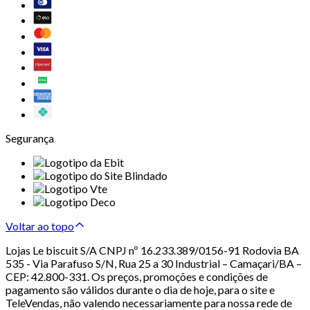
Segurança
Voltar ao topo
Lojas Le biscuit S/A CNPJ nº 16.233.389/0156-91 Rodovia BA
535 - Via Parafuso S/N, Rua 25 a 30 Industrial – Camaçari/BA –
CEP: 42.800-331. Os preços, promoções e condições de
pagamento são válidos durante o dia de hoje, para o site e
TeleVendas, não valendo necessariamente para nossa rede de