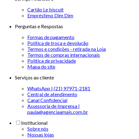
Cartão Le biscuit
Empréstimo Dim Dim
Perguntas e Respostas
Formas de pagamento
Política de troca e devolução
Termos e condições - retirada na Loja
Termos de compras internacionais
Politica de privacidade
Mapa do site
Serviços ao cliente
WhatsApp | (21) 97971-2181
Central de atendimento
Canal Confidencial
Assessoria de Imprensa |
paula@agenciaamais.com.br
Institucional
Sobre nós
Nossas lojas