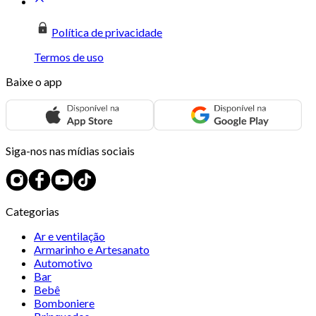
Política de privacidade
Termos de uso
Baixe o app
Siga-nos nas mídias sociais
Categorias
Ar e ventilação
Armarinho e Artesanato
Automotivo
Bar
Bebê
Bomboniere