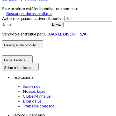
Este produto está indisponivel no momento
Buscar produtos similares
Avise-me quando estiver disponivel
Enviar
Vendido e entregue por:
LOJAS LE BISCUIT S/A
Descrição do produto
Ficha Técnica
Sobre a Le biscuit
Institucional
Sobre nós
Nossas lojas
Clube Minha Le
Blog da Le
Trabalhe conosco
Serviço Financeiro