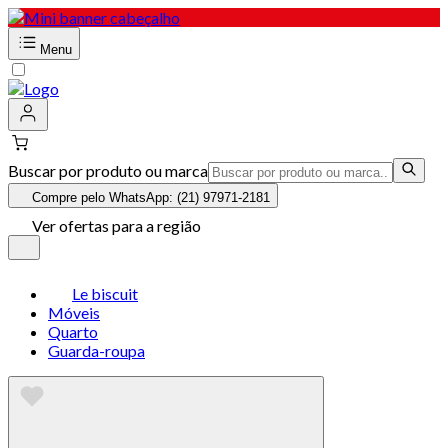
Menu
Buscar por produto ou marca
Compre pelo WhatsApp: (21) 97971-2181
Ver ofertas para a região
Le biscuit
Móveis
Quarto
Guarda-roupa