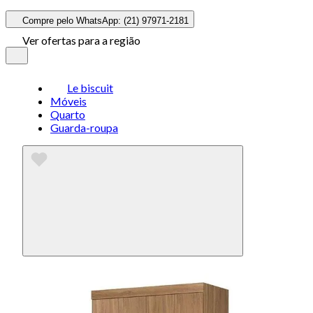
Compre pelo WhatsApp: (21) 97971-2181
Ver ofertas para a região
Le biscuit
Móveis
Quarto
Guarda-roupa