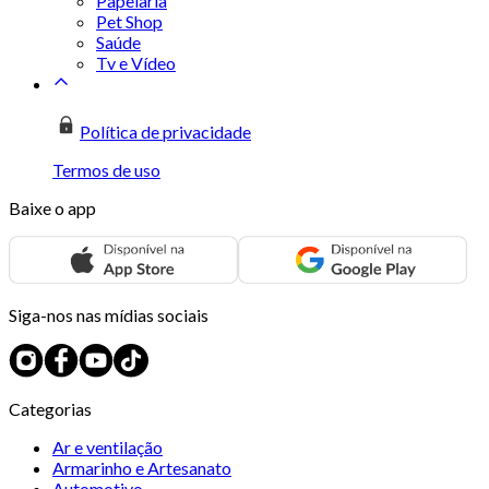
Papelaria
Pet Shop
Saúde
Tv e Vídeo
Política de privacidade
Termos de uso
Baixe o app
Siga-nos nas mídias sociais
Categorias
Ar e ventilação
Armarinho e Artesanato
Automotivo