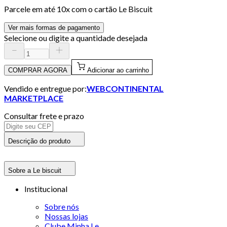
Parcele em até
10
x com o cartão
Le Biscuit
Ver mais formas de pagamento
Selecione ou digite a quantidade desejada
COMPRAR AGORA
Adicionar ao carrinho
Vendido e entregue por:
WEBCONTINENTAL
MARKETPLACE
Consultar frete e prazo
Descrição do produto
Sobre a Le biscuit
Institucional
Sobre nós
Nossas lojas
Clube Minha Le