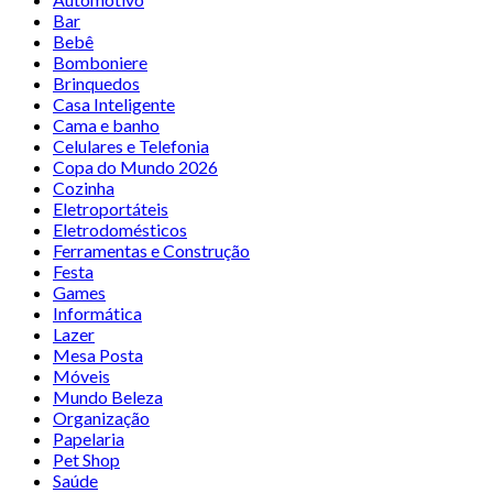
Bar
Bebê
Bomboniere
Brinquedos
Casa Inteligente
Cama e banho
Celulares e Telefonia
Copa do Mundo 2026
Cozinha
Eletroportáteis
Eletrodomésticos
Ferramentas e Construção
Festa
Games
Informática
Lazer
Mesa Posta
Móveis
Mundo Beleza
Organização
Papelaria
Pet Shop
Saúde