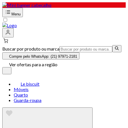
Menu
Buscar por produto ou marca
Compre pelo WhatsApp: (21) 97971-2181
Ver ofertas para a região
Le biscuit
Móveis
Quarto
Guarda-roupa