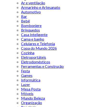
Ar e ventilação
Armarinho e Artesanato
Automotivo
Bar
Bebê
Bomboniere
Brinquedos
Casa Inteligente
Cama e banho
Celulares e Telefonia
Copa do Mundo 2026
Cozinha
Eletroportáteis
Eletrodomésticos
Ferramentas e Construção
Festa
Games
Informática
Lazer
Mesa Posta
Móveis
Mundo Beleza
Organização