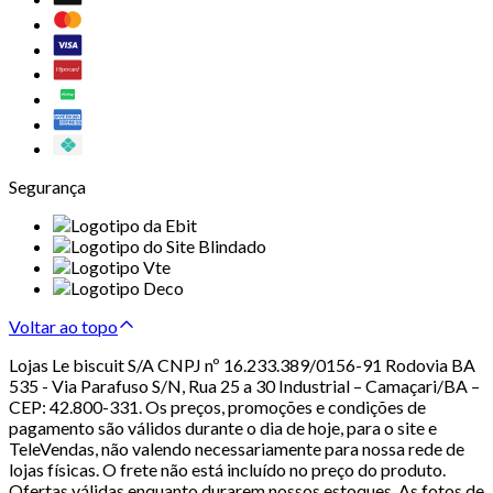
Segurança
Voltar ao topo
Lojas Le biscuit S/A CNPJ nº 16.233.389/0156-91 Rodovia BA
535 - Via Parafuso S/N, Rua 25 a 30 Industrial – Camaçari/BA –
CEP: 42.800-331. Os preços, promoções e condições de
pagamento são válidos durante o dia de hoje, para o site e
TeleVendas, não valendo necessariamente para nossa rede de
lojas físicas. O frete não está incluído no preço do produto.
Ofertas válidas enquanto durarem nossos estoques. As fotos de