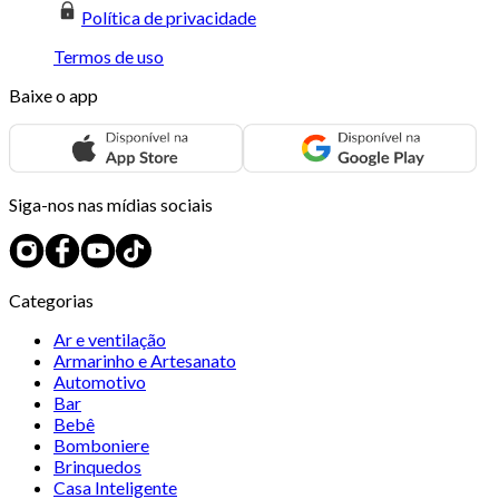
Política de privacidade
Termos de uso
Baixe o app
Siga-nos nas mídias sociais
Categorias
Ar e ventilação
Armarinho e Artesanato
Automotivo
Bar
Bebê
Bomboniere
Brinquedos
Casa Inteligente