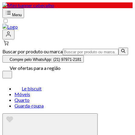
Menu
Buscar por produto ou marca
Compre pelo WhatsApp: (21) 97971-2181
Ver ofertas para a região
Le biscuit
Móveis
Quarto
Guarda-roupa