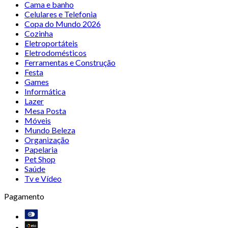
Cama e banho
Celulares e Telefonia
Copa do Mundo 2026
Cozinha
Eletroportáteis
Eletrodomésticos
Ferramentas e Construção
Festa
Games
Informática
Lazer
Mesa Posta
Móveis
Mundo Beleza
Organização
Papelaria
Pet Shop
Saúde
Tv e Vídeo
Pagamento