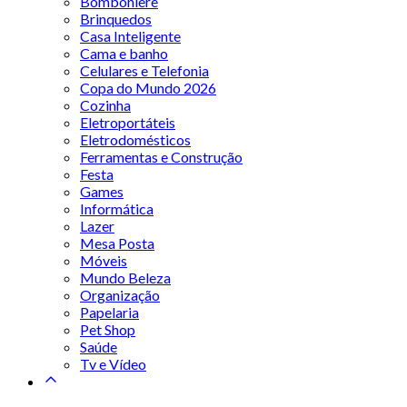
Bomboniere
Brinquedos
Casa Inteligente
Cama e banho
Celulares e Telefonia
Copa do Mundo 2026
Cozinha
Eletroportáteis
Eletrodomésticos
Ferramentas e Construção
Festa
Games
Informática
Lazer
Mesa Posta
Móveis
Mundo Beleza
Organização
Papelaria
Pet Shop
Saúde
Tv e Vídeo