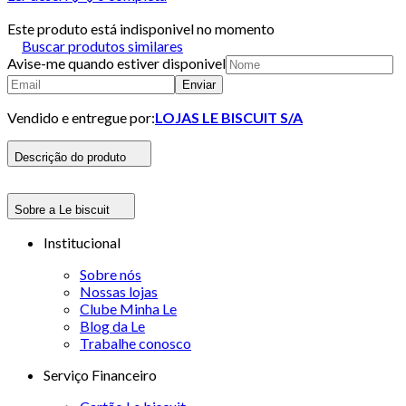
Este produto está indisponivel no momento
Buscar produtos similares
Avise-me quando estiver disponivel
Enviar
Vendido e entregue por:
LOJAS LE BISCUIT S/A
Descrição do produto
Sobre a Le biscuit
Institucional
Sobre nós
Nossas lojas
Clube Minha Le
Blog da Le
Trabalhe conosco
Serviço Financeiro