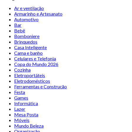
Ar e ventilação
Armarinho e Artesanato
Automotivo
Bar
Bebê
Bomboniere
Brinquedos
Casa Inteligente
Cama e banho
Celulares e Telefonia
Copa do Mundo 2026
Cozinha
Eletroportáteis
Eletrodomésticos
Ferramentas e Construção
Festa
Games
Informática
Lazer
Mesa Posta
Móveis
Mundo Beleza
Organização