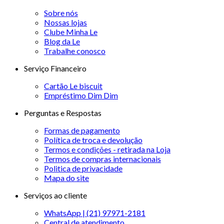
Sobre nós
Nossas lojas
Clube Minha Le
Blog da Le
Trabalhe conosco
Serviço Financeiro
Cartão Le biscuit
Empréstimo Dim Dim
Perguntas e Respostas
Formas de pagamento
Política de troca e devolução
Termos e condições - retirada na Loja
Termos de compras internacionais
Politica de privacidade
Mapa do site
Serviços ao cliente
WhatsApp | (21) 97971-2181
Central de atendimento