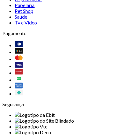
Papelaria
Pet Shop
Saúde
Tv e Vídeo
Pagamento
Segurança