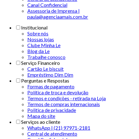
Canal Confidencial
Assessoria de Imprensa |
paula@agenciaamais.com.br
Institucional
Sobre nós
Nossas lojas
Clube Minha Le
Blog da Le
Trabalhe conosco
Serviço Financeiro
Cartão Le biscuit
Empréstimo Dim Dim
Perguntas e Respostas
Formas de pagamento
Política de troca e devolução
Termos e condições - retirada na Loja
Termos de compras internacionais
Politica de privacidade
Mapa do site
Serviços ao cliente
WhatsApp | (21) 97971-2181
Central de atendimento