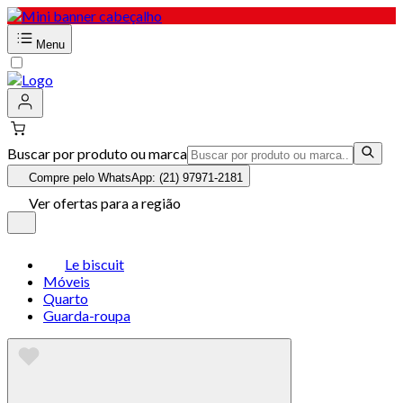
Menu
Buscar por produto ou marca
Compre pelo WhatsApp: (21) 97971-2181
Ver ofertas para a região
Le biscuit
Móveis
Quarto
Guarda-roupa