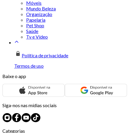
Móveis
Mundo Beleza
Organização
Papelaria
Pet Shop
Saúde
Tv e Vídeo
Política de privacidade
Termos de uso
Baixe o app
Siga-nos nas mídias sociais
Categorias