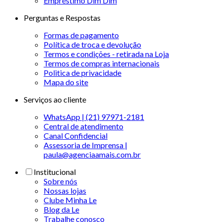
Empréstimo Dim Dim
Perguntas e Respostas
Formas de pagamento
Política de troca e devolução
Termos e condições - retirada na Loja
Termos de compras internacionais
Politica de privacidade
Mapa do site
Serviços ao cliente
WhatsApp | (21) 97971-2181
Central de atendimento
Canal Confidencial
Assessoria de Imprensa |
paula@agenciaamais.com.br
Institucional
Sobre nós
Nossas lojas
Clube Minha Le
Blog da Le
Trabalhe conosco