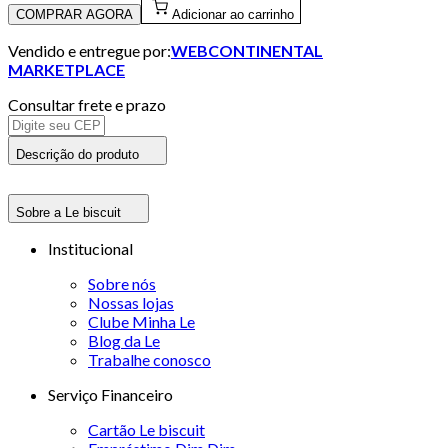
COMPRAR AGORA
Adicionar ao carrinho
Vendido e entregue por:
WEBCONTINENTAL
MARKETPLACE
Consultar frete e prazo
Descrição do produto
Sobre a Le biscuit
Institucional
Sobre nós
Nossas lojas
Clube Minha Le
Blog da Le
Trabalhe conosco
Serviço Financeiro
Cartão Le biscuit