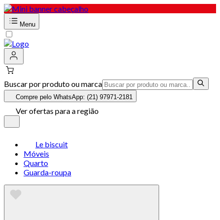
Menu
Buscar por produto ou marca
Compre pelo WhatsApp: (21) 97971-2181
Ver ofertas para a região
Le biscuit
Móveis
Quarto
Guarda-roupa