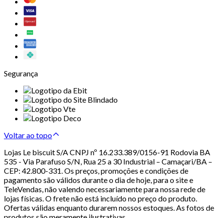
Segurança
Voltar ao topo
Lojas Le biscuit S/A CNPJ nº 16.233.389/0156-91 Rodovia BA
535 - Via Parafuso S/N, Rua 25 a 30 Industrial – Camaçari/BA –
CEP: 42.800-331. Os preços, promoções e condições de
pagamento são válidos durante o dia de hoje, para o site e
TeleVendas, não valendo necessariamente para nossa rede de
lojas físicas. O frete não está incluído no preço do produto.
Ofertas válidas enquanto durarem nossos estoques. As fotos de
produtos são meramente ilustrativas.