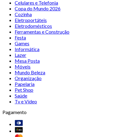
Celulares e Telefonia
Copa do Mundo 2026
Cozinha
Eletroportáteis
Eletrodomésticos
Ferramentas e Construção
Festa
Games
Informática
Lazer
Mesa Posta
Móveis
Mundo Beleza
Organização
Papelaria
Pet Shop
Saúde
Tv e Vídeo
Pagamento