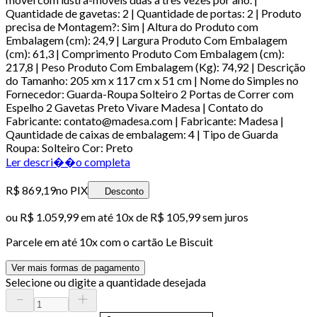
Quantidade de gavetas: 2 | Quantidade de portas: 2 | Produto
precisa de Montagem?: Sim | Altura do Produto com
Embalagem (cm): 24,9 | Largura Produto Com Embalagem
(cm): 61,3 | Comprimento Produto Com Embalagem (cm):
217,8 | Peso Produto Com Embalagem (Kg): 74,92 | Descrição
do Tamanho: 205 xm x 117 cm x 51 cm | Nome do Simples no
Fornecedor: Guarda-Roupa Solteiro 2 Portas de Correr com
Espelho 2 Gavetas Preto Vivare Madesa | Contato do
Fabricante: contato@madesa.com | Fabricante: Madesa |
Qauntidade de caixas de embalagem: 4 | Tipo de Guarda
Roupa: Solteiro Cor: Preto
Ler descri��o completa
R$ 869,19
no PIX
Desconto
ou
R$ 1.059,99
em até
10x de R$ 105,99 sem juros
Parcele em até
10
x com o cartão
Le Biscuit
Ver mais formas de pagamento
Selecione ou digite a quantidade desejada