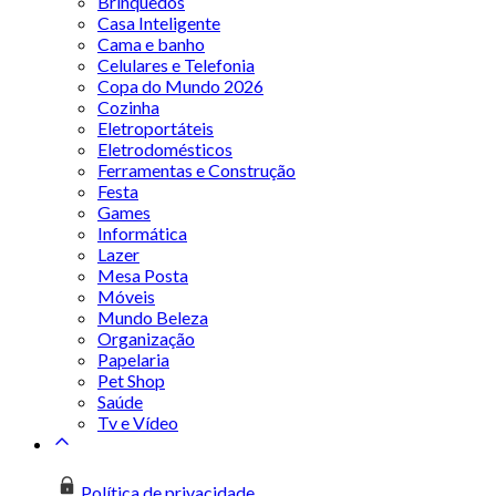
Brinquedos
Casa Inteligente
Cama e banho
Celulares e Telefonia
Copa do Mundo 2026
Cozinha
Eletroportáteis
Eletrodomésticos
Ferramentas e Construção
Festa
Games
Informática
Lazer
Mesa Posta
Móveis
Mundo Beleza
Organização
Papelaria
Pet Shop
Saúde
Tv e Vídeo
Política de privacidade