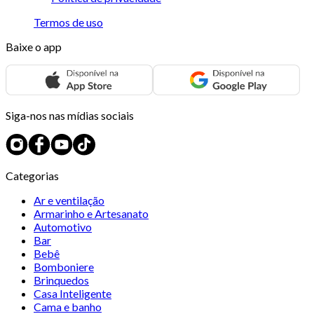
Termos de uso
Baixe o app
Siga-nos nas mídias sociais
Categorias
Ar e ventilação
Armarinho e Artesanato
Automotivo
Bar
Bebê
Bomboniere
Brinquedos
Casa Inteligente
Cama e banho