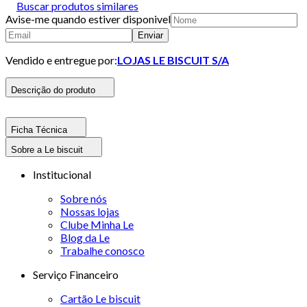
Buscar produtos similares
Avise-me quando estiver disponivel
Enviar
Vendido e entregue por:
LOJAS LE BISCUIT S/A
Descrição do produto
Ficha Técnica
Sobre a Le biscuit
Institucional
Sobre nós
Nossas lojas
Clube Minha Le
Blog da Le
Trabalhe conosco
Serviço Financeiro
Cartão Le biscuit