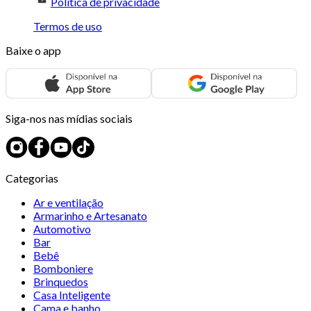
Política de privacidade
Termos de uso
Baixe o app
Siga-nos nas mídias sociais
Categorias
Ar e ventilação
Armarinho e Artesanato
Automotivo
Bar
Bebê
Bomboniere
Brinquedos
Casa Inteligente
Cama e banho