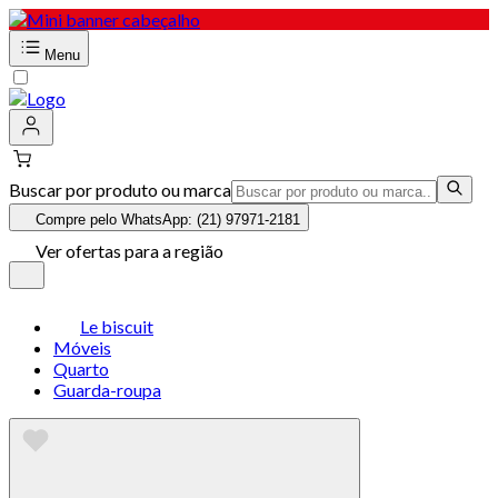
Menu
Buscar por produto ou marca
Compre pelo WhatsApp: (21) 97971-2181
Ver ofertas para a região
Le biscuit
Móveis
Quarto
Guarda-roupa