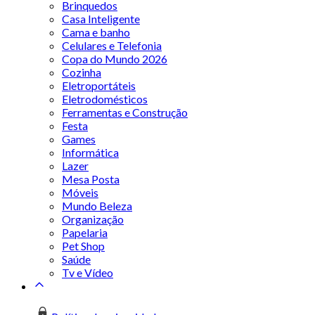
Brinquedos
Casa Inteligente
Cama e banho
Celulares e Telefonia
Copa do Mundo 2026
Cozinha
Eletroportáteis
Eletrodomésticos
Ferramentas e Construção
Festa
Games
Informática
Lazer
Mesa Posta
Móveis
Mundo Beleza
Organização
Papelaria
Pet Shop
Saúde
Tv e Vídeo