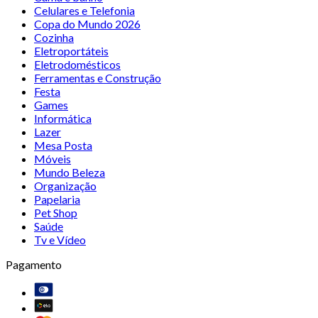
Celulares e Telefonia
Copa do Mundo 2026
Cozinha
Eletroportáteis
Eletrodomésticos
Ferramentas e Construção
Festa
Games
Informática
Lazer
Mesa Posta
Móveis
Mundo Beleza
Organização
Papelaria
Pet Shop
Saúde
Tv e Vídeo
Pagamento