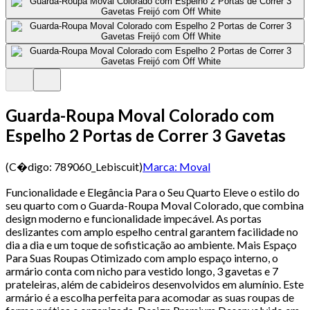
Guarda-Roupa Moval Colorado com
Espelho 2 Portas de Correr 3 Gavetas
(C�digo:
789060_Lebiscuit
)
Marca:
Moval
Funcionalidade e Elegância Para o Seu Quarto Eleve o estilo do
seu quarto com o Guarda-Roupa Moval Colorado, que combina
design moderno e funcionalidade impecável. As portas
deslizantes com amplo espelho central garantem facilidade no
dia a dia e um toque de sofisticação ao ambiente. Mais Espaço
Para Suas Roupas Otimizado com amplo espaço interno, o
armário conta com nicho para vestido longo, 3 gavetas e 7
prateleiras, além de cabideiros desenvolvidos em alumí­nio. Este
armário é a escolha perfeita para acomodar as suas roupas de