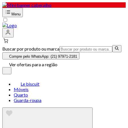
Menu
Buscar por produto ou marca
Compre pelo WhatsApp: (21) 97971-2181
Ver ofertas para a região
Le biscuit
Móveis
Quarto
Guarda-roupa