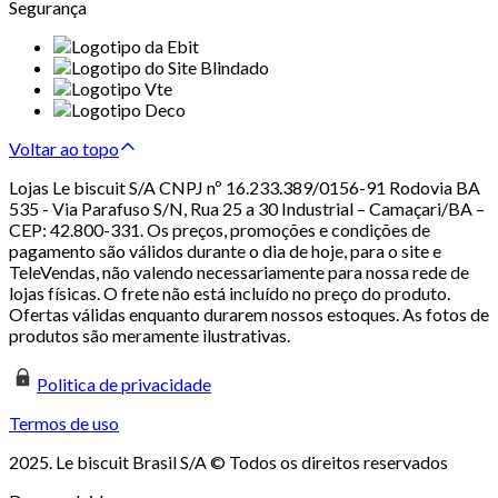
Segurança
Voltar ao topo
Lojas Le biscuit S/A CNPJ nº 16.233.389/0156-91 Rodovia BA
535 - Via Parafuso S/N, Rua 25 a 30 Industrial – Camaçari/BA –
CEP: 42.800-331. Os preços, promoções e condições de
pagamento são válidos durante o dia de hoje, para o site e
TeleVendas, não valendo necessariamente para nossa rede de
lojas físicas. O frete não está incluído no preço do produto.
Ofertas válidas enquanto durarem nossos estoques. As fotos de
produtos são meramente ilustrativas.
Politica de privacidade
Termos de uso
2025. Le biscuit Brasil S/A © Todos os direitos reservados