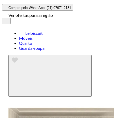
Compre pelo WhatsApp: (21) 97971-2181
Ver ofertas para a região
Le biscuit
Móveis
Quarto
Guarda-roupa