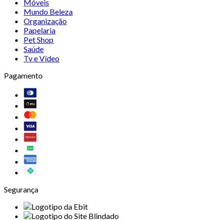
Móveis
Mundo Beleza
Organização
Papelaria
Pet Shop
Saúde
Tv e Vídeo
Pagamento
Segurança