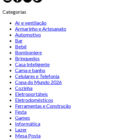
Categorias
Ar e ventilação
Armarinho e Artesanato
Automotivo
Bar
Bebê
Bomboniere
Brinquedos
Casa Inteligente
Cama e banho
Celulares e Telefonia
Copa do Mundo 2026
Cozinha
Eletroportáteis
Eletrodomésticos
Ferramentas e Construção
Festa
Games
Informática
Lazer
Mesa Posta