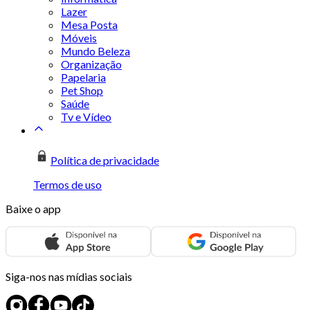
Lazer
Mesa Posta
Móveis
Mundo Beleza
Organização
Papelaria
Pet Shop
Saúde
Tv e Vídeo
Política de privacidade
Termos de uso
Baixe o app
Siga-nos nas mídias sociais