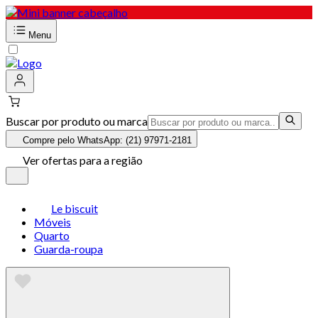
Menu
Buscar por produto ou marca
Compre pelo WhatsApp: (21) 97971-2181
Ver ofertas para a região
Le biscuit
Móveis
Quarto
Guarda-roupa