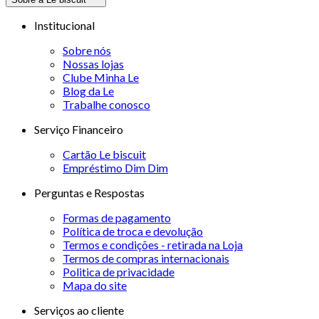
Institucional
Sobre nós
Nossas lojas
Clube Minha Le
Blog da Le
Trabalhe conosco
Serviço Financeiro
Cartão Le biscuit
Empréstimo Dim Dim
Perguntas e Respostas
Formas de pagamento
Política de troca e devolução
Termos e condições - retirada na Loja
Termos de compras internacionais
Politica de privacidade
Mapa do site
Serviços ao cliente