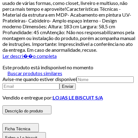
usado de várias formas, como closet, livreiro e multiuso, não
perca mais tempo e aproveite!Características Técnicas -
Material da estrutura em MDP- Acabamento em pintura U.V-
Prateleiras- Cabideiro- Amplo espaço interno - Design
moderno Dimensões: Altura: 183 cm Largura: 58,5 cm
Profundidade: 45 cmAtenção: Não nos responsabilizamos pela
montagem ou instalação do produto, porém acompanha manual
de instruções. Importante: Imprescindível a conferência no ato
da entrega. Em caso de anormalidade, recuse.
Ler descri��o completa
Este produto está indisponivel no momento
Buscar produtos similares
Avise-me quando estiver disponivel
Enviar
Vendido e entregue por:
LOJAS LE BISCUIT S/A
Descrição do produto
Ficha Técnica
Sobre a Le biscuit