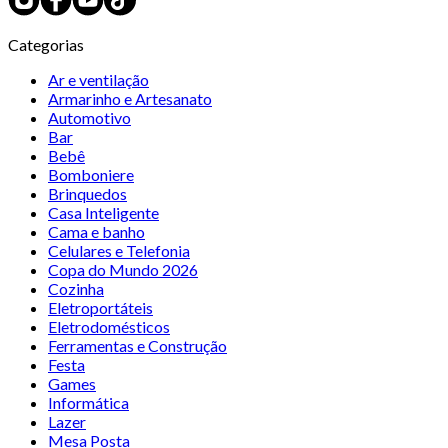
Categorias
Ar e ventilação
Armarinho e Artesanato
Automotivo
Bar
Bebê
Bomboniere
Brinquedos
Casa Inteligente
Cama e banho
Celulares e Telefonia
Copa do Mundo 2026
Cozinha
Eletroportáteis
Eletrodomésticos
Ferramentas e Construção
Festa
Games
Informática
Lazer
Mesa Posta