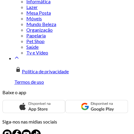
Informática
Lazer
Mesa Posta
Móveis
Mundo Beleza
Organização
Papelaria
Pet Shop
Saúde
Tv e Vídeo
Política de privacidade
Termos de uso
Baixe o app
Siga-nos nas mídias sociais