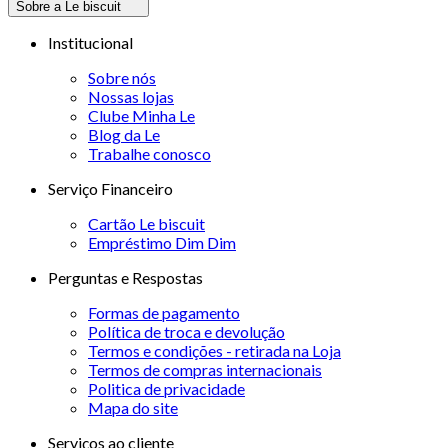
Sobre a Le biscuit
Institucional
Sobre nós
Nossas lojas
Clube Minha Le
Blog da Le
Trabalhe conosco
Serviço Financeiro
Cartão Le biscuit
Empréstimo Dim Dim
Perguntas e Respostas
Formas de pagamento
Política de troca e devolução
Termos e condições - retirada na Loja
Termos de compras internacionais
Politica de privacidade
Mapa do site
Serviços ao cliente