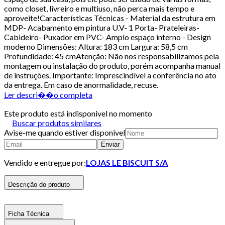
como closet, livreiro e multiuso, não perca mais tempo e
aproveite!Características Técnicas - Material da estrutura em
MDP- Acabamento em pintura U.V- 1 Porta- Prateleiras-
Cabideiro- Puxador em PVC- Amplo espaço interno - Design
moderno Dimensões: Altura: 183 cm Largura: 58,5 cm
Profundidade: 45 cmAtenção: Não nos responsabilizamos pela
montagem ou instalação do produto, porém acompanha manual
de instruções. Importante: Imprescindível a conferência no ato
da entrega. Em caso de anormalidade, recuse.
Ler descri��o completa
Este produto está indisponivel no momento
Buscar produtos similares
Avise-me quando estiver disponivel
Enviar
Vendido e entregue por:
LOJAS LE BISCUIT S/A
Descrição do produto
Ficha Técnica