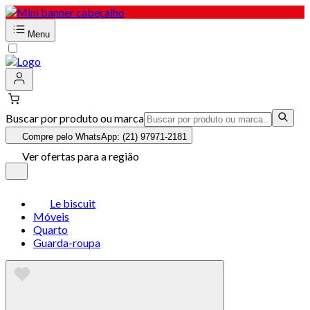
Menu
Buscar por produto ou marca
Compre pelo WhatsApp: (21) 97971-2181
Ver ofertas para a região
Le biscuit
Móveis
Quarto
Guarda-roupa