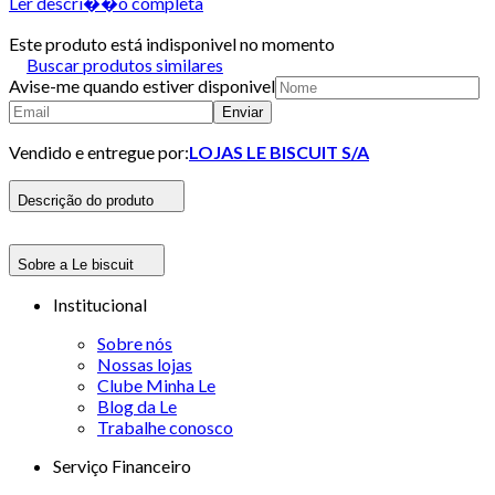
Ler descri��o completa
Este produto está indisponivel no momento
Buscar produtos similares
Avise-me quando estiver disponivel
Enviar
Vendido e entregue por:
LOJAS LE BISCUIT S/A
Descrição do produto
Sobre a Le biscuit
Institucional
Sobre nós
Nossas lojas
Clube Minha Le
Blog da Le
Trabalhe conosco
Serviço Financeiro