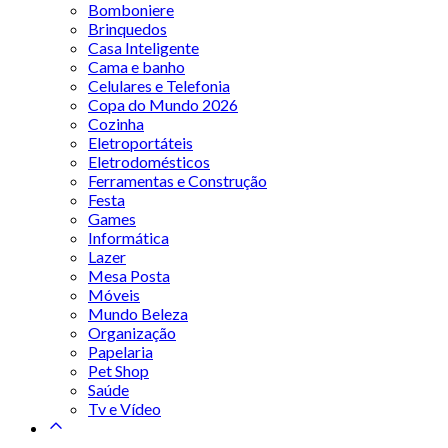
Bomboniere
Brinquedos
Casa Inteligente
Cama e banho
Celulares e Telefonia
Copa do Mundo 2026
Cozinha
Eletroportáteis
Eletrodomésticos
Ferramentas e Construção
Festa
Games
Informática
Lazer
Mesa Posta
Móveis
Mundo Beleza
Organização
Papelaria
Pet Shop
Saúde
Tv e Vídeo