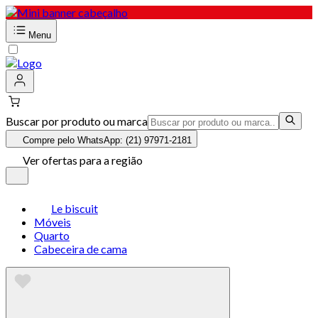
Menu
Buscar por produto ou marca
Compre pelo WhatsApp: (21) 97971-2181
Ver ofertas para a região
Le biscuit
Móveis
Quarto
Cabeceira de cama