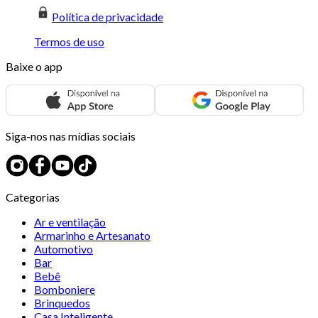
Política de privacidade
Termos de uso
Baixe o app
Siga-nos nas mídias sociais
Categorias
Ar e ventilação
Armarinho e Artesanato
Automotivo
Bar
Bebê
Bomboniere
Brinquedos
Casa Inteligente