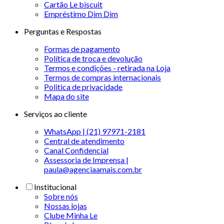
Cartão Le biscuit
Empréstimo Dim Dim
Perguntas e Respostas
Formas de pagamento
Política de troca e devolução
Termos e condições - retirada na Loja
Termos de compras internacionais
Politica de privacidade
Mapa do site
Serviços ao cliente
WhatsApp | (21) 97971-2181
Central de atendimento
Canal Confidencial
Assessoria de Imprensa |
paula@agenciaamais.com.br
Institucional
Sobre nós
Nossas lojas
Clube Minha Le