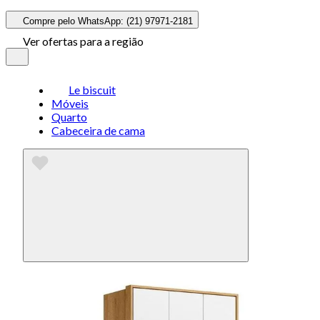
Compre pelo WhatsApp: (21) 97971-2181
Ver ofertas para a região
Le biscuit
Móveis
Quarto
Cabeceira de cama