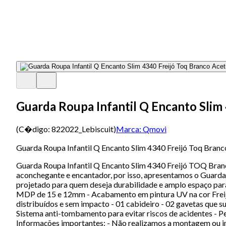
Guarda Roupa Infantil Q Encanto Slim
(C�digo:
822022_Lebiscuit
)
Marca:
Qmovi
Guarda Roupa Infantil Q Encanto Slim 4340 Freijó Toq Bran
Guarda Roupa Infantil Q Encanto Slim 4340 Freijó TOQ Bran
aconchegante e encantador, por isso, apresentamos o Guarda R
projetado para quem deseja durabilidade e amplo espaço para 
MDP de 15 e 12mm - Acabamento em pintura UV na cor Freij
distribuídos e sem impacto - 01 cabideiro - 02 gavetas que
Sistema anti-tombamento para evitar riscos de acidentes - 
Informações importantes: - Não realizamos a montagem ou in