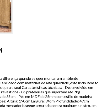
i
 a diferença quando se quer montar um ambiente
abricado com materiais de alta qualidade, este lindo item foi
dquira o seu! Características técnicas: - Desenvolvido em
vestidos - 06 prateleiras que suportam até 7kg
cas de 35cm - Pés em MDF de 25mm com estilo de madeira -
nsões: Altura: 190cm Largura: 94cm Profundidade: 47cm
da mercadoria segue segurada contra qualquer sinistro, em