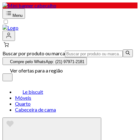
Menu
Buscar por produto ou marca
Compre pelo WhatsApp: (21) 97971-2181
Ver ofertas para a região
Le biscuit
Móveis
Quarto
Cabeceira de cama