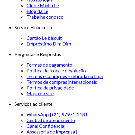
Clube Minha Le
Blog da Le
Trabalhe conosco
Serviço Financeiro
Cartão Le biscuit
Empréstimo Dim Dim
Perguntas e Respostas
Formas de pagamento
Política de troca e devolução
Termos e condições - retirada na Loja
Termos de compras internacionais
Politica de privacidade
Mapa do site
Serviços ao cliente
WhatsApp | (21) 97971-2181
Central de atendimento
Canal Confidencial
Assessoria de Imprensa |