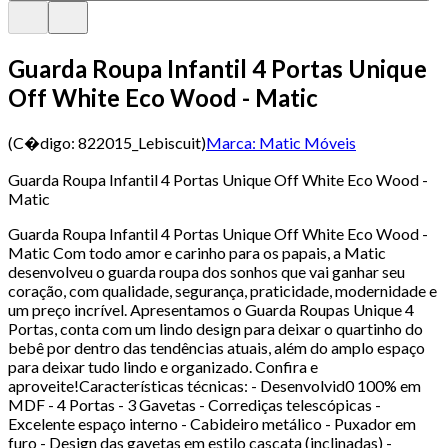
Guarda Roupa Infantil 4 Portas Unique
Off White Eco Wood - Matic
(C�digo:
822015_Lebiscuit
)
Marca:
Matic Móveis
Guarda Roupa Infantil 4 Portas Unique Off White Eco Wood -
Matic
Guarda Roupa Infantil 4 Portas Unique Off White Eco Wood -
Matic Com todo amor e carinho para os papais, a Matic
desenvolveu o guarda roupa dos sonhos que vai ganhar seu
coração, com qualidade, segurança, praticidade, modernidade e
um preço incrível. Apresentamos o Guarda Roupas Unique 4
Portas, conta com um lindo design para deixar o quartinho do
bebê por dentro das tendências atuais, além do amplo espaço
para deixar tudo lindo e organizado. Confira e
aproveite!Características técnicas: - Desenvolvid0 100% em
MDF - 4 Portas - 3 Gavetas - Corrediças telescópicas -
Excelente espaço interno - Cabideiro metálico - Puxador em
furo - Design das gavetas em estilo cascata (inclinadas) -