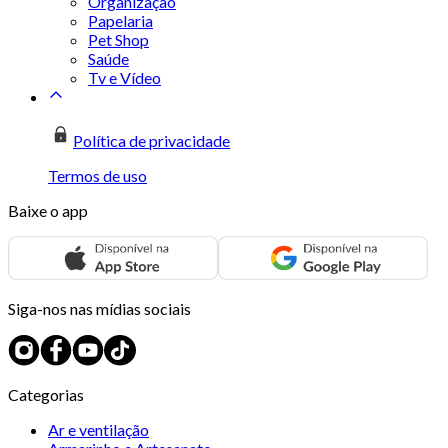
Organização
Papelaria
Pet Shop
Saúde
Tv e Vídeo
Política de privacidade
Termos de uso
Baixe o app
Siga-nos nas mídias sociais
Categorias
Ar e ventilação