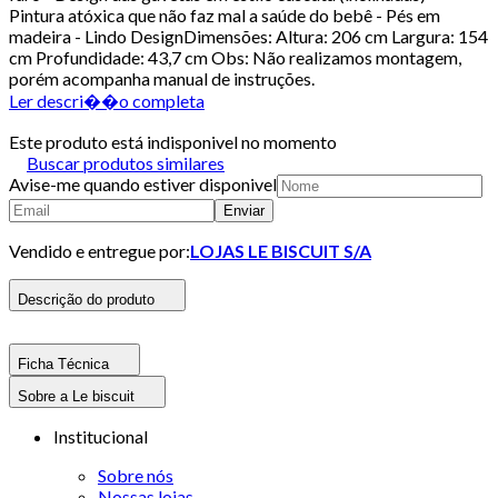
Pintura atóxica que não faz mal a saúde do bebê - Pés em
madeira - Lindo DesignDimensões: Altura: 206 cm Largura: 154
cm Profundidade: 43,7 cm Obs: Não realizamos montagem,
porém acompanha manual de instruções.
Ler descri��o completa
Este produto está indisponivel no momento
Buscar produtos similares
Avise-me quando estiver disponivel
Enviar
Vendido e entregue por:
LOJAS LE BISCUIT S/A
Descrição do produto
Ficha Técnica
Sobre a Le biscuit
Institucional
Sobre nós
Nossas lojas