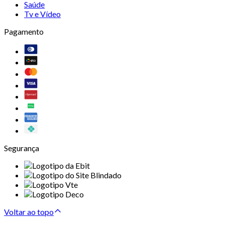
Saúde
Tv e Vídeo
Pagamento
Segurança
Voltar ao topo