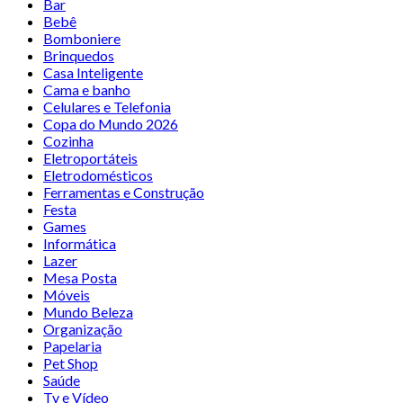
Bar
Bebê
Bomboniere
Brinquedos
Casa Inteligente
Cama e banho
Celulares e Telefonia
Copa do Mundo 2026
Cozinha
Eletroportáteis
Eletrodomésticos
Ferramentas e Construção
Festa
Games
Informática
Lazer
Mesa Posta
Móveis
Mundo Beleza
Organização
Papelaria
Pet Shop
Saúde
Tv e Vídeo