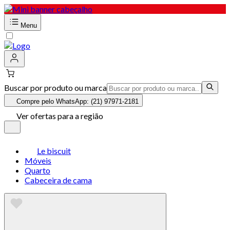
Menu
Buscar por produto ou marca
Compre pelo WhatsApp: (21) 97971-2181
Ver ofertas para a região
Le biscuit
Móveis
Quarto
Cabeceira de cama