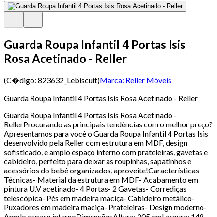
Guarda Roupa Infantil 4 Portas Isis
Rosa Acetinado - Reller
(C�digo:
823632_Lebiscuit
)
Marca:
Reller Móveis
Guarda Roupa Infantil 4 Portas Isis Rosa Acetinado - Reller
Guarda Roupa Infantil 4 Portas Isis Rosa Acetinado -
RellerProcurando as principais tendências com o melhor preço?
Apresentamos para você o Guarda Roupa Infantil 4 Portas Isis
desenvolvido pela Reller com estrutura em MDF, design
sofisticado, e amplo espaço interno com prateleiras, gavetas e
cabideiro, perfeito para deixar as roupinhas, sapatinhos e
acessórios do bebê organizados, aproveite!Características
Técnicas- Material da estrutura em MDF- Acabamento em
pintura U.V acetinado- 4 Portas- 2 Gavetas- Corrediças
telescópica- Pés em madeira maciça- Cabideiro metálico-
Puxadores em madeira maciça- Prateleiras- Design moderno-
Amplo espaço internoDimensõesAltura: 205 cmLargura: 148