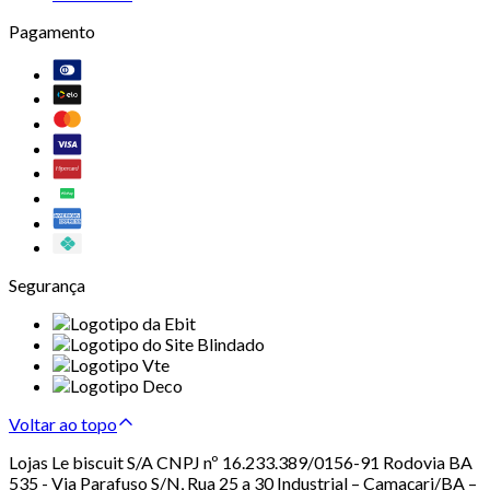
Pagamento
Segurança
Voltar ao topo
Lojas Le biscuit S/A CNPJ nº 16.233.389/0156-91 Rodovia BA
535 - Via Parafuso S/N, Rua 25 a 30 Industrial – Camaçari/BA –