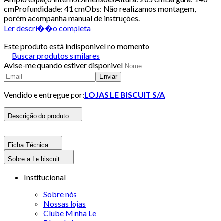
cmProfundidade: 41 cmObs: Não realizamos montagem,
porém acompanha manual de instruções.
Ler descri��o completa
Este produto está indisponivel no momento
Buscar produtos similares
Avise-me quando estiver disponivel
Enviar
Vendido e entregue por:
LOJAS LE BISCUIT S/A
Descrição do produto
Ficha Técnica
Sobre a Le biscuit
Institucional
Sobre nós
Nossas lojas
Clube Minha Le