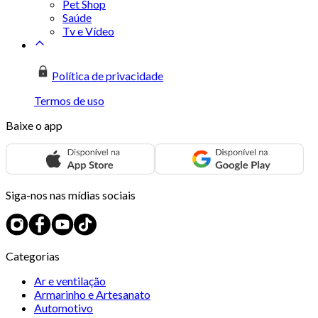
Pet Shop
Saúde
Tv e Vídeo
Política de privacidade
Termos de uso
Baixe o app
Siga-nos nas mídias sociais
Categorias
Ar e ventilação
Armarinho e Artesanato
Automotivo