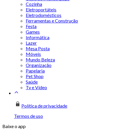
Cozinha
Eletroportáteis
Eletrodomésticos
Ferramentas e Construção
Festa
Games
Informática
Lazer
Mesa Posta
Móveis
Mundo Beleza
Organização
Papelaria
Pet Shop
Saúde
Tv e Vídeo
Política de privacidade
Termos de uso
Baixe o app