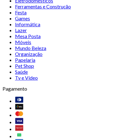
Eletrodomésticos
Ferramentas e Construção
Festa
Games
Informática
Lazer
Mesa Posta
Móveis
Mundo Beleza
Organização
Papelaria
Pet Shop
Saúde
Tv e Vídeo
Pagamento