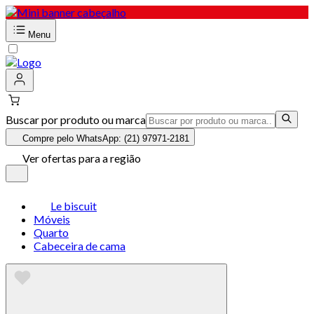
Menu
Buscar por produto ou marca
Compre pelo WhatsApp: (21) 97971-2181
Ver ofertas para a região
Le biscuit
Móveis
Quarto
Cabeceira de cama