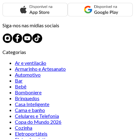
Siga-nos nas mídias sociais
Categorias
Ar e ventilação
Armarinho e Artesanato
Automotivo
Bar
Bebê
Bomboniere
Brinquedos
Casa Inteligente
Cama e banho
Celulares e Telefonia
Copa do Mundo 2026
Cozinha
Eletroportáteis