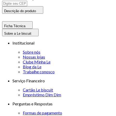
Descrição do produto
Ficha Técnica
Sobre a Le biscuit
Institucional
Sobre nós
Nossas lojas
Clube Minha Le
Blog da Le
Trabalhe conosco
Serviço Financeiro
Cartão Le biscuit
Empréstimo Dim Dim
Perguntas e Respostas
Formas de pagamento