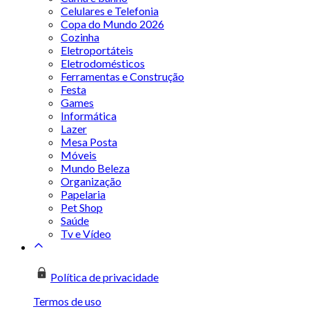
Celulares e Telefonia
Copa do Mundo 2026
Cozinha
Eletroportáteis
Eletrodomésticos
Ferramentas e Construção
Festa
Games
Informática
Lazer
Mesa Posta
Móveis
Mundo Beleza
Organização
Papelaria
Pet Shop
Saúde
Tv e Vídeo
Política de privacidade
Termos de uso