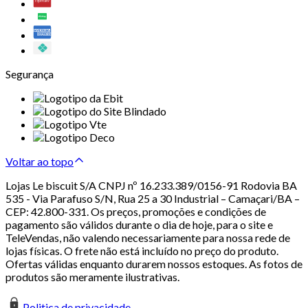
Segurança
Voltar ao topo
Lojas Le biscuit S/A CNPJ nº 16.233.389/0156-91 Rodovia BA
535 - Via Parafuso S/N, Rua 25 a 30 Industrial – Camaçari/BA –
CEP: 42.800-331. Os preços, promoções e condições de
pagamento são válidos durante o dia de hoje, para o site e
TeleVendas, não valendo necessariamente para nossa rede de
lojas físicas. O frete não está incluído no preço do produto.
Ofertas válidas enquanto durarem nossos estoques. As fotos de
produtos são meramente ilustrativas.
Politica de privacidade