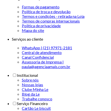
Formas de pagamento
Política de troca e devolução
Termos e condições - retirada na Loja
Termos de compras internacionais
Politica de privacidade
Mapa do site
Serviços ao cliente
WhatsApp | (21) 97971-2181
Central de atendimento
Canal Confidencial
Assessoria de Imprensa |
paula@agenciaamais.com.br
Institucional
Sobre nós
Nossas lojas
Clube Minha Le
Blog da Le
Trabalhe conosco
Serviço Financeiro
Cartão Le biscuit