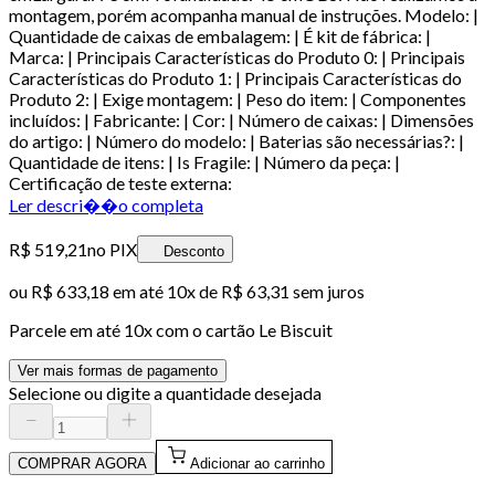
montagem, porém acompanha manual de instruções. Modelo: |
Quantidade de caixas de embalagem: | É kit de fábrica: |
Marca: | Principais Características do Produto 0: | Principais
Características do Produto 1: | Principais Características do
Produto 2: | Exige montagem: | Peso do item: | Componentes
incluídos: | Fabricante: | Cor: | Número de caixas: | Dimensões
do artigo: | Número do modelo: | Baterias são necessárias?: |
Quantidade de itens: | Is Fragile: | Número da peça: |
Certificação de teste externa:
Ler descri��o completa
R$ 519,21
no PIX
Desconto
ou
R$ 633,18
em até
10x de R$ 63,31 sem juros
Parcele em até
10
x com o cartão
Le Biscuit
Ver mais formas de pagamento
Selecione ou digite a quantidade desejada
COMPRAR AGORA
Adicionar ao carrinho