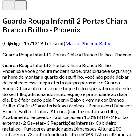
Guarda Roupa Infantil 2 Portas Chiara
Branco Brilho - Phoenix
(C�digo:
1571219_Lebiscuit
)
Marca:
Phoenix Baby
Guarda Roupa Infantil 2 Portas Chiara Branco Brilho - Phoenix
Guarda Roupa Infantil 2 Portas Chiara Branco Brilho -
PhoenixSe você procura modernidade, praticidade e segurança
na hora de montar o quarto do seu filho, você não pode deixar
de conhecer essa mega oferta que preparamos: o Guarda
Roupa Chiara oferece aquele toque todo especial no ambiente
do seu filho, adicionando muito espaço e praticidade ao dia a
dia. Ele é fabricado pela Phoenix Baby e vem na cor Branco
Brilho. Confira!Características técnicas:- Pintura em UV na cor
Branco Brilho- Tintura Atóxica (não faz mal ao seu filho)-
Acabamento laqueado- Fabricação em 100% MDP- 2 Portas
externas- 2 Gavetas- 3 Repartições internas- Cabideiro
metálico- Puxadores amadeiradosDimensões:Altura: 200
cmLargura: 73 cmProfundidade: 45 cmOBS: Não realizamos a