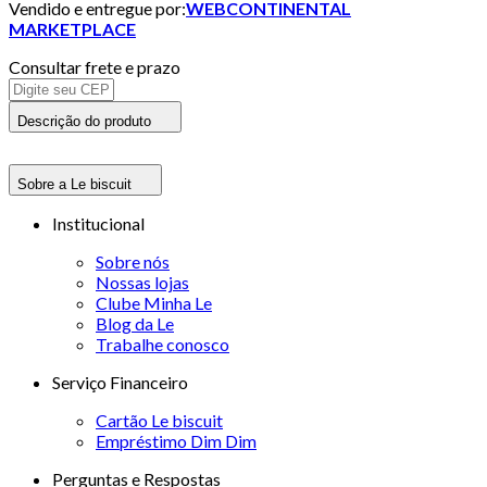
Vendido e entregue por:
WEBCONTINENTAL
MARKETPLACE
Consultar frete e prazo
Descrição do produto
Sobre a Le biscuit
Institucional
Sobre nós
Nossas lojas
Clube Minha Le
Blog da Le
Trabalhe conosco
Serviço Financeiro
Cartão Le biscuit
Empréstimo Dim Dim
Perguntas e Respostas