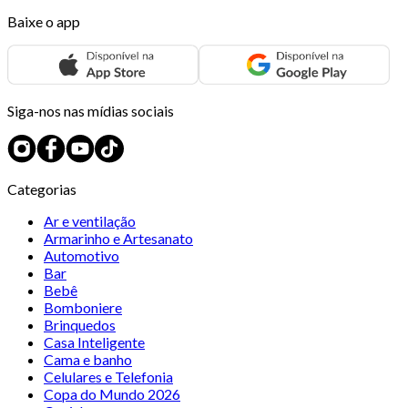
Baixe o app
Siga-nos nas mídias sociais
Categorias
Ar e ventilação
Armarinho e Artesanato
Automotivo
Bar
Bebê
Bomboniere
Brinquedos
Casa Inteligente
Cama e banho
Celulares e Telefonia
Copa do Mundo 2026