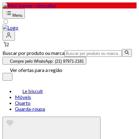
Menu
Buscar por produto ou marca
Compre pelo WhatsApp: (21) 97971-2181
Ver ofertas para a região
Le biscuit
Móveis
Quarto
Guarda-roupa