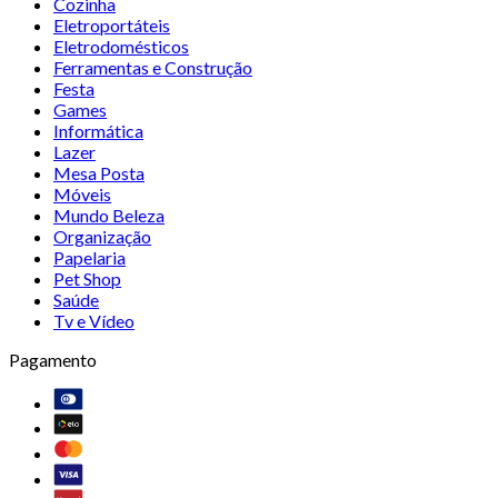
Cozinha
Eletroportáteis
Eletrodomésticos
Ferramentas e Construção
Festa
Games
Informática
Lazer
Mesa Posta
Móveis
Mundo Beleza
Organização
Papelaria
Pet Shop
Saúde
Tv e Vídeo
Pagamento