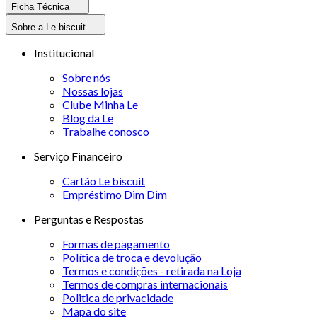
Ficha Técnica
Sobre a Le biscuit
Institucional
Sobre nós
Nossas lojas
Clube Minha Le
Blog da Le
Trabalhe conosco
Serviço Financeiro
Cartão Le biscuit
Empréstimo Dim Dim
Perguntas e Respostas
Formas de pagamento
Política de troca e devolução
Termos e condições - retirada na Loja
Termos de compras internacionais
Politica de privacidade
Mapa do site