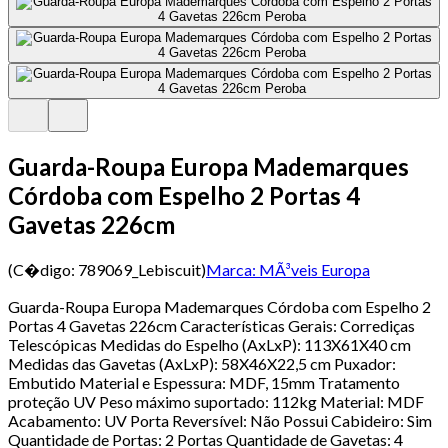
Guarda-Roupa Europa Mademarques
Córdoba com Espelho 2 Portas 4
Gavetas 226cm
(C�digo:
789069_Lebiscuit
)
Marca:
MÃ³veis Europa
Guarda-Roupa Europa Mademarques Córdoba com Espelho 2
Portas 4 Gavetas 226cm Características Gerais: Corrediças
Telescópicas Medidas do Espelho (AxLxP): 113X61X40 cm
Medidas das Gavetas (AxLxP): 58X46X22,5 cm Puxador:
Embutido Material e Espessura: MDF, 15mm Tratamento
proteção UV Peso máximo suportado: 112kg Material: MDF
Acabamento: UV Porta Reversí­vel: Não Possui Cabideiro: Sim
Quantidade de Portas: 2 Portas Quantidade de Gavetas: 4