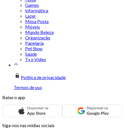
Games
Informática
Lazer
Mesa Posta
Móveis
Mundo Beleza
Organização
Papelaria
Pet Shop
Saúde
Tv e Vídeo
Política de privacidade
Termos de uso
Baixe o app
Siga-nos nas mídias sociais