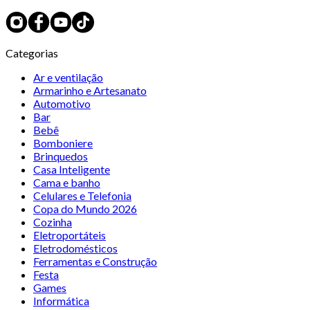
Categorias
Ar e ventilação
Armarinho e Artesanato
Automotivo
Bar
Bebê
Bomboniere
Brinquedos
Casa Inteligente
Cama e banho
Celulares e Telefonia
Copa do Mundo 2026
Cozinha
Eletroportáteis
Eletrodomésticos
Ferramentas e Construção
Festa
Games
Informática