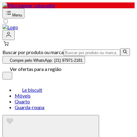
Menu
Buscar por produto ou marca
Compre pelo WhatsApp: (21) 97971-2181
Ver ofertas para a região
Le biscuit
Móveis
Quarto
Guarda-roupa