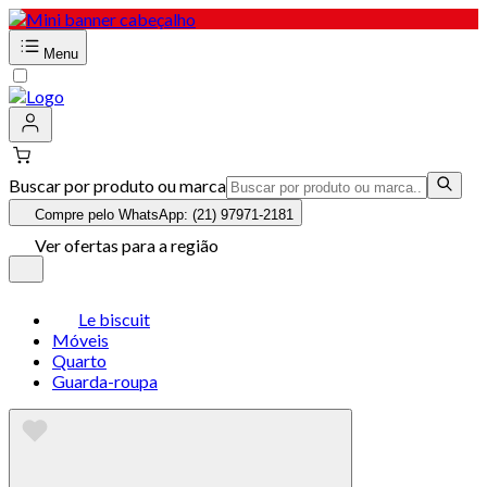
Menu
Buscar por produto ou marca
Compre pelo WhatsApp: (21) 97971-2181
Ver ofertas para a região
Le biscuit
Móveis
Quarto
Guarda-roupa