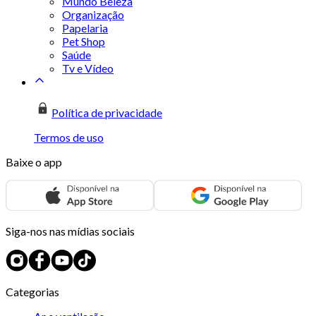
Mundo Beleza
Organização
Papelaria
Pet Shop
Saúde
Tv e Vídeo
Política de privacidade
Termos de uso
Baixe o app
Siga-nos nas mídias sociais
Categorias