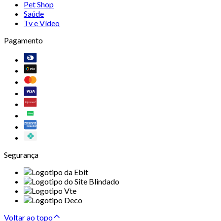
Pet Shop
Saúde
Tv e Vídeo
Pagamento
Segurança
Voltar ao topo