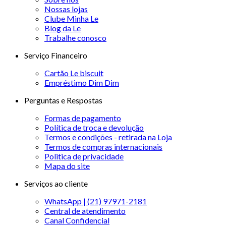
Nossas lojas
Clube Minha Le
Blog da Le
Trabalhe conosco
Serviço Financeiro
Cartão Le biscuit
Empréstimo Dim Dim
Perguntas e Respostas
Formas de pagamento
Política de troca e devolução
Termos e condições - retirada na Loja
Termos de compras internacionais
Politica de privacidade
Mapa do site
Serviços ao cliente
WhatsApp | (21) 97971-2181
Central de atendimento
Canal Confidencial