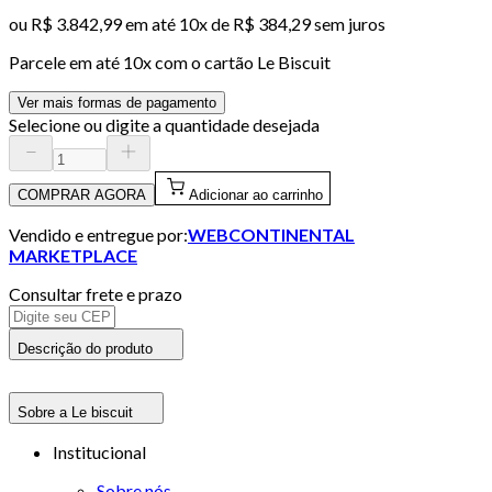
ou
R$ 3.842,99
em até
10x de R$ 384,29 sem juros
Parcele em até
10
x com o cartão
Le Biscuit
Ver mais formas de pagamento
Selecione ou digite a quantidade desejada
COMPRAR AGORA
Adicionar ao carrinho
Vendido e entregue por:
WEBCONTINENTAL
MARKETPLACE
Consultar frete e prazo
Descrição do produto
Sobre a Le biscuit
Institucional
Sobre nós