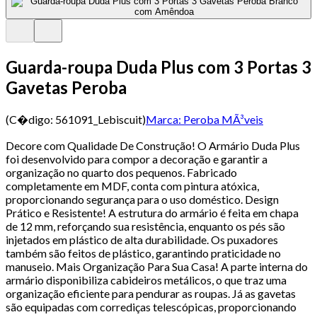
Guarda-roupa Duda Plus com 3 Portas 3
Gavetas Peroba
(C�digo:
561091_Lebiscuit
)
Marca:
Peroba MÃ³veis
Decore com Qualidade De Construção! O Armário Duda Plus
foi desenvolvido para compor a decoração e garantir a
organização no quarto dos pequenos. Fabricado
completamente em MDF, conta com pintura atóxica,
proporcionando segurança para o uso doméstico. Design
Prático e Resistente! A estrutura do armário é feita em chapa
de 12 mm, reforçando sua resistência, enquanto os pés são
injetados em plástico de alta durabilidade. Os puxadores
também são feitos de plástico, garantindo praticidade no
manuseio. Mais Organização Para Sua Casa! A parte interna do
armário disponibiliza cabideiros metálicos, o que traz uma
organização eficiente para pendurar as roupas. Já as gavetas
são equipadas com corrediças telescópicas, proporcionando