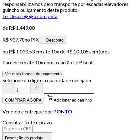
responsabilizamos pelo transporte por escadas/elevadores,
guincho ou içamento deste produto.
Ler descri��o completa
de
R$ 1.449,00
R$ 937,78
no PIX
Desconto
ou
R$ 1.030,53
em até
10x de R$ 103,05 sem juros
Parcele em até
10
x com o cartão
Le Biscuit
Ver mais formas de pagamento
Selecione ou digite a quantidade desejada
COMPRAR AGORA
Adicionar ao carrinho
Vendido e entregue por:
PONTO
Consultar frete e prazo
Descrição do produto