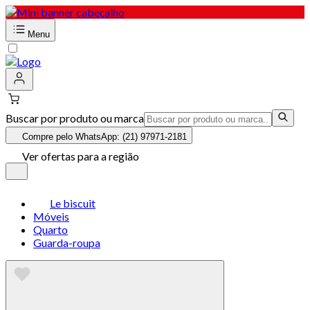
Menu
Buscar por produto ou marca
Compre pelo WhatsApp: (21) 97971-2181
Ver ofertas para a região
Le biscuit
Móveis
Quarto
Guarda-roupa