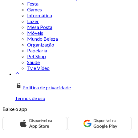
Festa
Games
Informática
Lazer
Mesa Posta
Móveis
Mundo Beleza
Organização
Papelaria
Pet Shop
Saúde
Tv e Vídeo
Política de privacidade
Termos de uso
Baixe o app