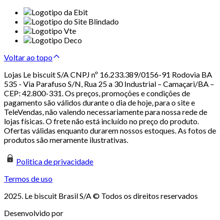
Voltar ao topo
Lojas Le biscuit S/A CNPJ nº 16.233.389/0156-91 Rodovia BA
535 - Via Parafuso S/N, Rua 25 a 30 Industrial – Camaçari/BA –
CEP: 42.800-331. Os preços, promoções e condições de
pagamento são válidos durante o dia de hoje, para o site e
TeleVendas, não valendo necessariamente para nossa rede de
lojas físicas. O frete não está incluído no preço do produto.
Ofertas válidas enquanto durarem nossos estoques. As fotos de
produtos são meramente ilustrativas.
Politica de privacidade
Termos de uso
2025. Le biscuit Brasil S/A © Todos os direitos reservados
Desenvolvido por