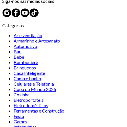
Siga-nos nas mídias sociais
Categorias
Ar e ventilação
Armarinho e Artesanato
Automotivo
Bar
Bebê
Bomboniere
Brinquedos
Casa Inteligente
Cama e banho
Celulares e Telefonia
Copa do Mundo 2026
Cozinha
Eletroportáteis
Eletrodomésticos
Ferramentas e Construção
Festa
Games
Informática