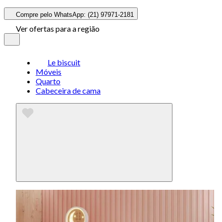
Compre pelo WhatsApp: (21) 97971-2181
Ver ofertas para a região
Le biscuit
Móveis
Quarto
Cabeceira de cama