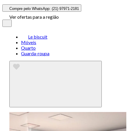
Compre pelo WhatsApp: (21) 97971-2181
Ver ofertas para a região
Le biscuit
Móveis
Quarto
Guarda-roupa