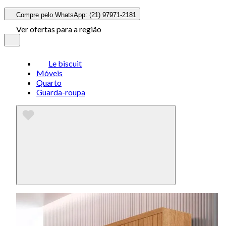
Compre pelo WhatsApp: (21) 97971-2181
Ver ofertas para a região
Le biscuit
Móveis
Quarto
Guarda-roupa