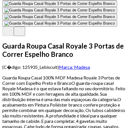
Guarda Roupa Casal Royale 3 Portas de
Correr Espelho Branco
(C�digo:
125935_Lebiscuit
)
Marca:
Madesa
Guarda Roupa Casal 100% MDF Madesa Royale 3 Portas de
Correr com Espelho Preto e BrancoO guarda-roupa casal
Royale Madesa é o que estava faltando no seu dormitório. Feito
em 100% MDF e com ferragens de alta qualidade. Sua
distribuição interna é uma das mais espaçosas da categoria.O
acabamento em Pintura Poliéster branco confere proteção e
permite combinar em qualquer decoração. Os tubos cabideiros
são muito resistentes. A profundidade é ideal para qualquer
tamanho de cabide. E para completar, 4 gavetas muito
espaçosas. Cabe tudo de forma organizada: roupas, sapatos,