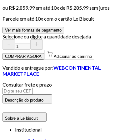
ou
R$ 2.859,99
em até
10x de R$ 285,99 sem juros
Parcele em até
10
x com o cartão
Le Biscuit
Ver mais formas de pagamento
Selecione ou digite a quantidade desejada
COMPRAR AGORA
Adicionar ao carrinho
Vendido e entregue por:
WEBCONTINENTAL
MARKETPLACE
Consultar frete e prazo
Descrição do produto
Sobre a Le biscuit
Institucional