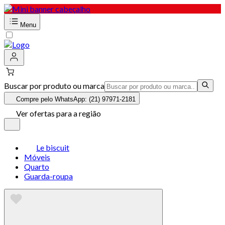
Menu
Buscar por produto ou marca
Compre pelo WhatsApp: (21) 97971-2181
Ver ofertas para a região
Le biscuit
Móveis
Quarto
Guarda-roupa