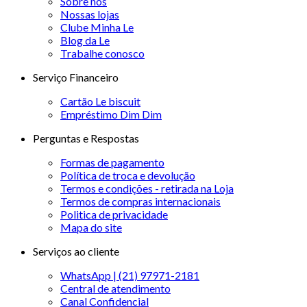
Sobre nós
Nossas lojas
Clube Minha Le
Blog da Le
Trabalhe conosco
Serviço Financeiro
Cartão Le biscuit
Empréstimo Dim Dim
Perguntas e Respostas
Formas de pagamento
Política de troca e devolução
Termos e condições - retirada na Loja
Termos de compras internacionais
Politica de privacidade
Mapa do site
Serviços ao cliente
WhatsApp | (21) 97971-2181
Central de atendimento
Canal Confidencial