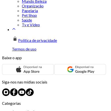
Mundo Beleza
Organização
Papelaria
Pet Shop
Saúde
Tv e Vídeo
Política de privacidade
Termos de uso
Baixe o app
Siga-nos nas mídias sociais
Categorias