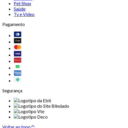
Pet Shop
Saúde
Tv e Vídeo
Pagamento
Segurança
Voltar ao topo