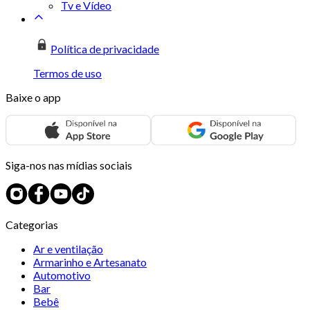
Tv e Vídeo
Política de privacidade
Termos de uso
Baixe o app
Siga-nos nas mídias sociais
Categorias
Ar e ventilação
Armarinho e Artesanato
Automotivo
Bar
Bebê