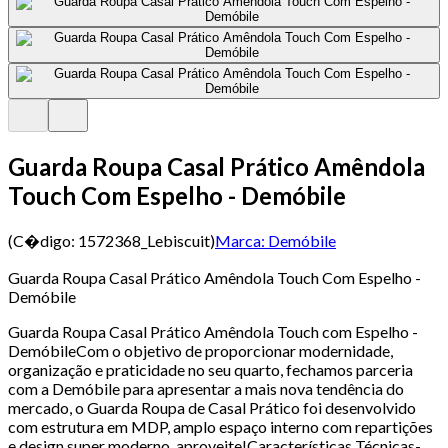
Guarda Roupa Casal Prático Amêndola
Touch Com Espelho - Demóbile
(C�digo:
1572368_Lebiscuit
)
Marca:
Demóbile
Guarda Roupa Casal Prático Amêndola Touch Com Espelho -
Demóbile
Guarda Roupa Casal Prático Amêndola Touch com Espelho -
DemóbileCom o objetivo de proporcionar modernidade,
organização e praticidade no seu quarto, fechamos parceria
com a Demóbile para apresentar a mais nova tendência do
mercado, o Guarda Roupa de Casal Prático foi desenvolvido
com estrutura em MDP, amplo espaço interno com repartições
e design super moderno, aproveite!Características Técnicas-