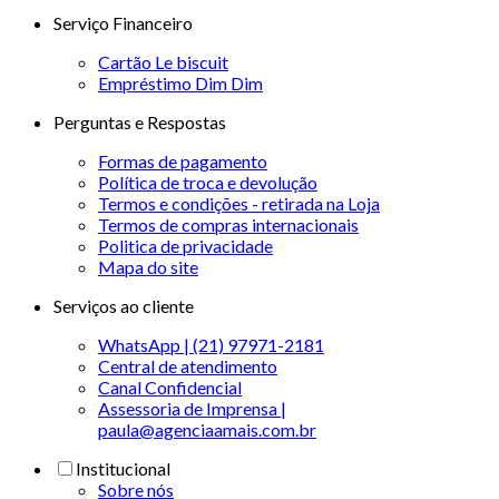
Serviço Financeiro
Cartão Le biscuit
Empréstimo Dim Dim
Perguntas e Respostas
Formas de pagamento
Política de troca e devolução
Termos e condições - retirada na Loja
Termos de compras internacionais
Politica de privacidade
Mapa do site
Serviços ao cliente
WhatsApp | (21) 97971-2181
Central de atendimento
Canal Confidencial
Assessoria de Imprensa |
paula@agenciaamais.com.br
Institucional
Sobre nós