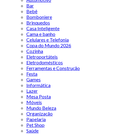
Bar
Bebê
Bomboniere
Brinquedos
Casa Inteligente
Cama e banho
Celulares e Telefonia
Copa do Mundo 2026
Cozinha
Eletroportáteis
Eletrodomésticos
Ferramentas e Construção
Festa
Games
Informática
Lazer
Mesa Posta
Móveis
Mundo Beleza
Organização
Papelaria
Pet Shop
Saúde