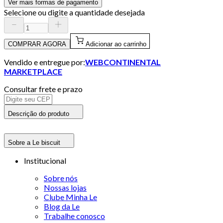
Ver mais formas de pagamento
Selecione ou digite a quantidade desejada
COMPRAR AGORA
Adicionar ao carrinho
Vendido e entregue por:
WEBCONTINENTAL
MARKETPLACE
Consultar frete e prazo
Descrição do produto
Sobre a Le biscuit
Institucional
Sobre nós
Nossas lojas
Clube Minha Le
Blog da Le
Trabalhe conosco