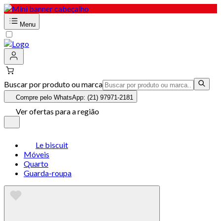
Menu
Buscar por produto ou marca
Compre pelo WhatsApp: (21) 97971-2181
Ver ofertas para a região
Le biscuit
Móveis
Quarto
Guarda-roupa