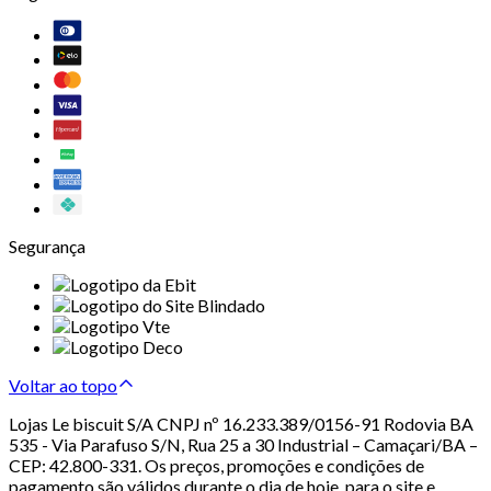
Segurança
Voltar ao topo
Lojas Le biscuit S/A CNPJ nº 16.233.389/0156-91 Rodovia BA
535 - Via Parafuso S/N, Rua 25 a 30 Industrial – Camaçari/BA –
CEP: 42.800-331. Os preços, promoções e condições de
pagamento são válidos durante o dia de hoje, para o site e