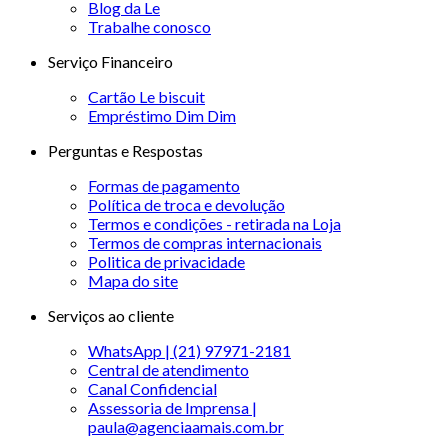
Blog da Le
Trabalhe conosco
Serviço Financeiro
Cartão Le biscuit
Empréstimo Dim Dim
Perguntas e Respostas
Formas de pagamento
Política de troca e devolução
Termos e condições - retirada na Loja
Termos de compras internacionais
Politica de privacidade
Mapa do site
Serviços ao cliente
WhatsApp | (21) 97971-2181
Central de atendimento
Canal Confidencial
Assessoria de Imprensa |
paula@agenciaamais.com.br