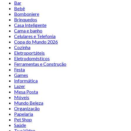
Bar
Bebê
Bomboniere
Brinquedos
Casa Inteligente
Cama e banho
Celulares e Telefonia
Copa do Mundo 2026
Cozinha
Eletroportáteis
Eletrodomésticos
Ferramentas e Construção
Festa
Games
Informática
Lazer
Mesa Posta
Móveis
Mundo Beleza
Organização
Papelaria
Pet Shop
Saúde
Tv e Vídeo