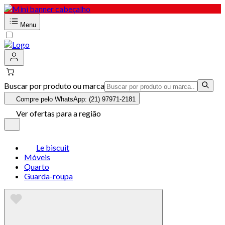
Menu
Buscar por produto ou marca
Compre pelo WhatsApp: (21) 97971-2181
Ver ofertas para a região
Le biscuit
Móveis
Quarto
Guarda-roupa