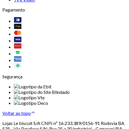
Pagamento
Segurança
Voltar ao topo
Lojas Le biscuit S/A CNPJ nº 16.233.389/0156-91 Rodovia BA
535 - Via Parafuso S/N, Rua 25 a 30 Industrial – Camaçari/BA –