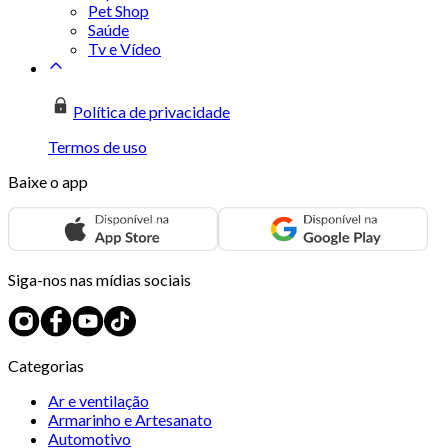
Pet Shop
Saúde
Tv e Vídeo
Política de privacidade
Termos de uso
Baixe o app
Siga-nos nas mídias sociais
Categorias
Ar e ventilação
Armarinho e Artesanato
Automotivo