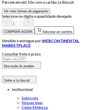
Parcele em até
10
x com o cartão
Le Biscuit
Ver mais formas de pagamento
Selecione ou digite a quantidade desejada
COMPRAR AGORA
Adicionar ao carrinho
Vendido e entregue por:
WEBCONTINENTAL
MARKETPLACE
Consultar frete e prazo
Descrição do produto
Sobre a Le biscuit
Institucional
Sobre nós
Nossas lojas
Clube Minha Le