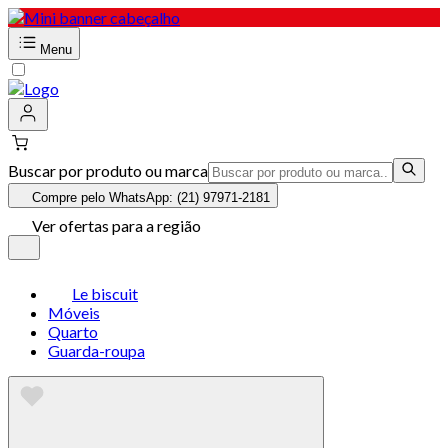
Menu
Buscar por produto ou marca
Compre pelo WhatsApp: (21) 97971-2181
Ver ofertas para a região
Le biscuit
Móveis
Quarto
Guarda-roupa