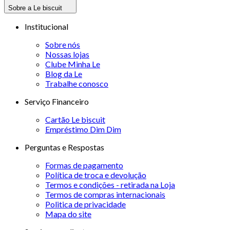
Sobre a Le biscuit
Institucional
Sobre nós
Nossas lojas
Clube Minha Le
Blog da Le
Trabalhe conosco
Serviço Financeiro
Cartão Le biscuit
Empréstimo Dim Dim
Perguntas e Respostas
Formas de pagamento
Política de troca e devolução
Termos e condições - retirada na Loja
Termos de compras internacionais
Politica de privacidade
Mapa do site