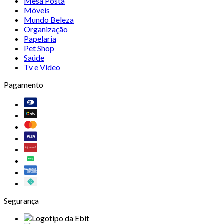
Mesa Posta
Móveis
Mundo Beleza
Organização
Papelaria
Pet Shop
Saúde
Tv e Vídeo
Pagamento
Segurança