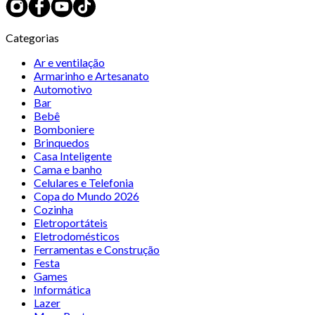
Categorias
Ar e ventilação
Armarinho e Artesanato
Automotivo
Bar
Bebê
Bomboniere
Brinquedos
Casa Inteligente
Cama e banho
Celulares e Telefonia
Copa do Mundo 2026
Cozinha
Eletroportáteis
Eletrodomésticos
Ferramentas e Construção
Festa
Games
Informática
Lazer