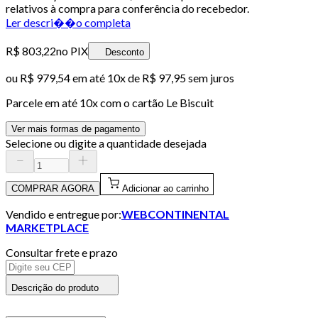
relativos à compra para conferência do recebedor.
Ler descri��o completa
R$ 803,22
no PIX
Desconto
ou
R$ 979,54
em até
10x de R$ 97,95 sem juros
Parcele em até
10
x com o cartão
Le Biscuit
Ver mais formas de pagamento
Selecione ou digite a quantidade desejada
COMPRAR AGORA
Adicionar ao carrinho
Vendido e entregue por:
WEBCONTINENTAL
MARKETPLACE
Consultar frete e prazo
Descrição do produto