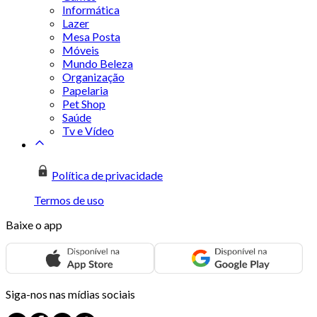
Informática
Lazer
Mesa Posta
Móveis
Mundo Beleza
Organização
Papelaria
Pet Shop
Saúde
Tv e Vídeo
Política de privacidade
Termos de uso
Baixe o app
Siga-nos nas mídias sociais