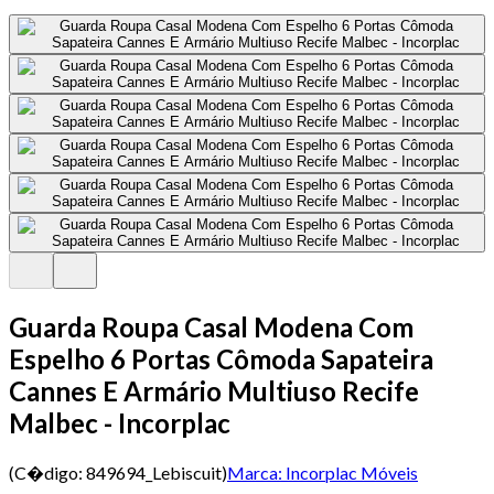
Guarda Roupa Casal Modena Com
Espelho 6 Portas Cômoda Sapateira
Cannes E Armário Multiuso Recife
Malbec - Incorplac
(C�digo:
849694_Lebiscuit
)
Marca:
Incorplac Móveis