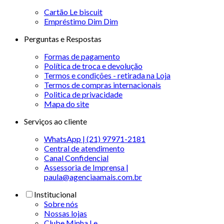
Cartão Le biscuit
Empréstimo Dim Dim
Perguntas e Respostas
Formas de pagamento
Política de troca e devolução
Termos e condições - retirada na Loja
Termos de compras internacionais
Politica de privacidade
Mapa do site
Serviços ao cliente
WhatsApp | (21) 97971-2181
Central de atendimento
Canal Confidencial
Assessoria de Imprensa |
paula@agenciaamais.com.br
Institucional
Sobre nós
Nossas lojas
Clube Minha Le