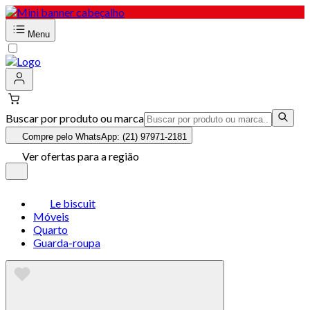
Menu
Buscar por produto ou marca
Compre pelo WhatsApp: (21) 97971-2181
Ver ofertas para a região
Le biscuit
Móveis
Quarto
Guarda-roupa