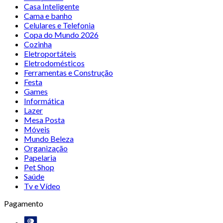
Casa Inteligente
Cama e banho
Celulares e Telefonia
Copa do Mundo 2026
Cozinha
Eletroportáteis
Eletrodomésticos
Ferramentas e Construção
Festa
Games
Informática
Lazer
Mesa Posta
Móveis
Mundo Beleza
Organização
Papelaria
Pet Shop
Saúde
Tv e Vídeo
Pagamento