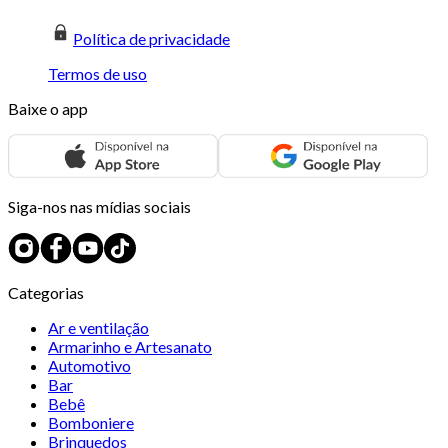
Política de privacidade
Termos de uso
Baixe o app
Siga-nos nas mídias sociais
Categorias
Ar e ventilação
Armarinho e Artesanato
Automotivo
Bar
Bebê
Bomboniere
Brinquedos