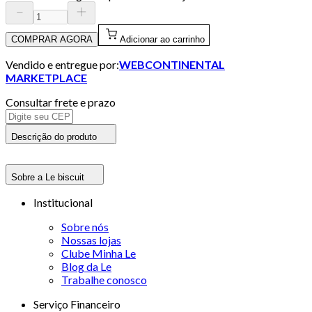
COMPRAR AGORA
Adicionar ao carrinho
Vendido e entregue por:
WEBCONTINENTAL
MARKETPLACE
Consultar frete e prazo
Descrição do produto
Sobre a Le biscuit
Institucional
Sobre nós
Nossas lojas
Clube Minha Le
Blog da Le
Trabalhe conosco
Serviço Financeiro