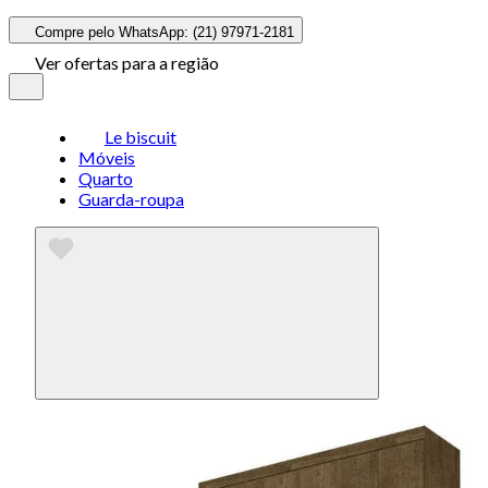
Compre pelo WhatsApp: (21) 97971-2181
Ver ofertas para a região
Le biscuit
Móveis
Quarto
Guarda-roupa