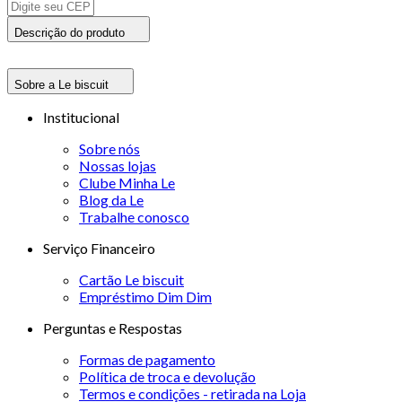
Descrição do produto
Sobre a Le biscuit
Institucional
Sobre nós
Nossas lojas
Clube Minha Le
Blog da Le
Trabalhe conosco
Serviço Financeiro
Cartão Le biscuit
Empréstimo Dim Dim
Perguntas e Respostas
Formas de pagamento
Política de troca e devolução
Termos e condições - retirada na Loja