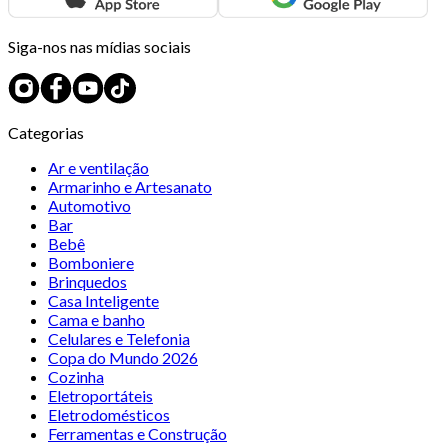
Siga-nos nas mídias sociais
Categorias
Ar e ventilação
Armarinho e Artesanato
Automotivo
Bar
Bebê
Bomboniere
Brinquedos
Casa Inteligente
Cama e banho
Celulares e Telefonia
Copa do Mundo 2026
Cozinha
Eletroportáteis
Eletrodomésticos
Ferramentas e Construção