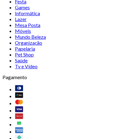
Festa
Games
Informática
Lazer
Mesa Posta
Móveis
Mundo Beleza
Organização
Papelaria
Pet Shop
Saúde
Tv e Vídeo
Pagamento