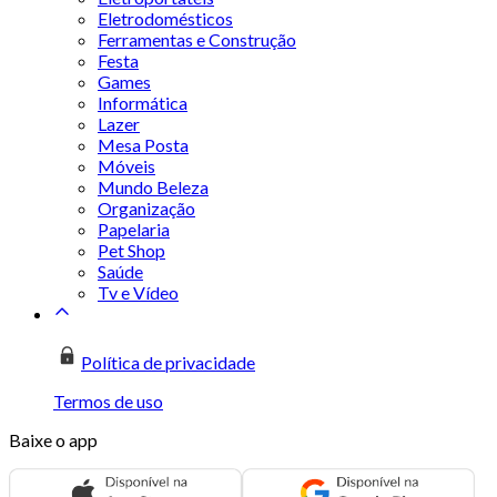
Eletrodomésticos
Ferramentas e Construção
Festa
Games
Informática
Lazer
Mesa Posta
Móveis
Mundo Beleza
Organização
Papelaria
Pet Shop
Saúde
Tv e Vídeo
Política de privacidade
Termos de uso
Baixe o app