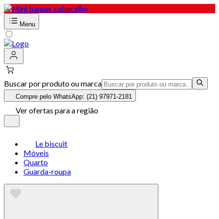
Menu
Buscar por produto ou marca
Compre pelo WhatsApp: (21) 97971-2181
Ver ofertas para a região
Le biscuit
Móveis
Quarto
Guarda-roupa