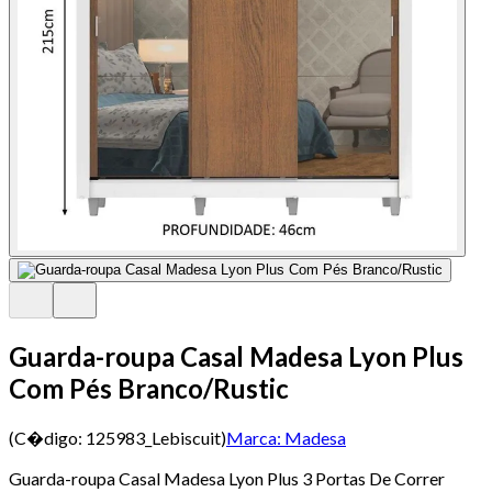
Guarda-roupa Casal Madesa Lyon Plus
Com Pés Branco/Rustic
(C�digo:
125983_Lebiscuit
)
Marca:
Madesa
Guarda-roupa Casal Madesa Lyon Plus 3 Portas De Correr