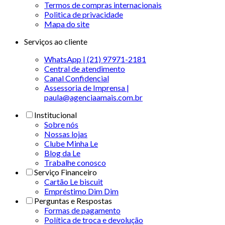
Termos de compras internacionais
Politica de privacidade
Mapa do site
Serviços ao cliente
WhatsApp | (21) 97971-2181
Central de atendimento
Canal Confidencial
Assessoria de Imprensa |
paula@agenciaamais.com.br
Institucional
Sobre nós
Nossas lojas
Clube Minha Le
Blog da Le
Trabalhe conosco
Serviço Financeiro
Cartão Le biscuit
Empréstimo Dim Dim
Perguntas e Respostas
Formas de pagamento
Política de troca e devolução