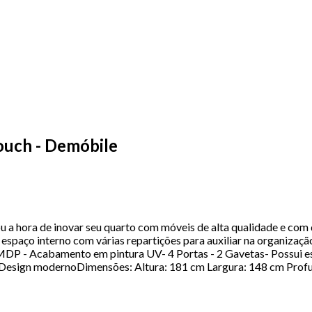
ouch - Demóbile
 hora de inovar seu quarto com móveis de alta qualidade e com 
aço interno com várias repartições para auxiliar na organização
m MDP - Acabamento em pintura UV- 4 Portas - 2 Gavetas- Possui 
 - Design modernoDimensões: Altura: 181 cm Largura: 148 cm Pr