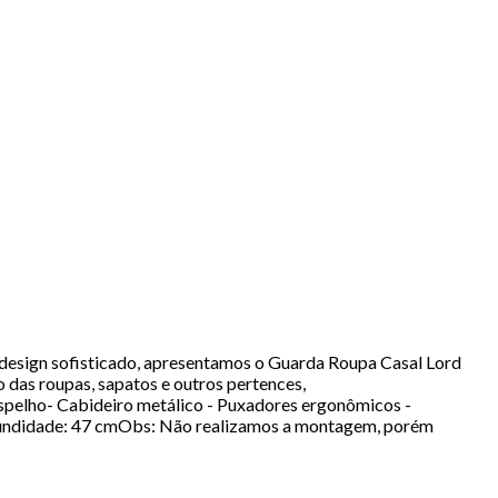
design sofisticado, apresentamos o Guarda Roupa Casal Lord
 das roupas, sapatos e outros pertences,
espelho- Cabideiro metálico - Puxadores ergonômicos -
ofundidade: 47 cmObs: Não realizamos a montagem, porém