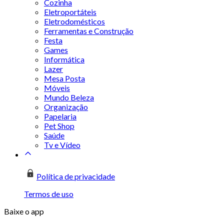
Cozinha
Eletroportáteis
Eletrodomésticos
Ferramentas e Construção
Festa
Games
Informática
Lazer
Mesa Posta
Móveis
Mundo Beleza
Organização
Papelaria
Pet Shop
Saúde
Tv e Vídeo
Política de privacidade
Termos de uso
Baixe o app