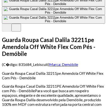
Guarda Roupa Casal Dalila 32211pe
Amendola Off White Flex Com Pés -
Demóbile
(C�digo:
831684_Lebiscuit
)
Marca:
Demóbile
Guarda Roupa Casal Dalila 32211pe Amendola Off White Flex
Com Pés - Demóbile
Guarda Roupa Casal Dalila 32211PE Amendola Off White Flex
com Pés - DemóbilePara você que busca um roupeiro
espaçoso, elegante e de excelente qualidade, apresentamos o
Guarda Roupa Dalila desenvolvido pela Demóbile, produzido
100% em MDF com estrutura reforçada na porta central com