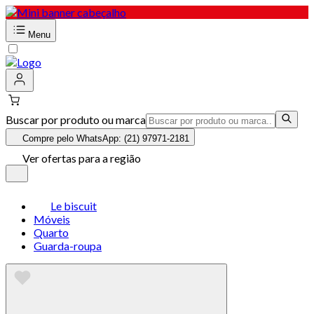
Menu
Buscar por produto ou marca
Compre pelo WhatsApp: (21) 97971-2181
Ver ofertas para a região
Le biscuit
Móveis
Quarto
Guarda-roupa