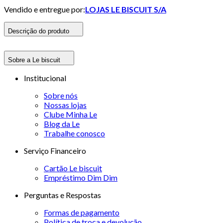
Vendido e entregue por:
LOJAS LE BISCUIT S/A
Descrição do produto
Sobre a Le biscuit
Institucional
Sobre nós
Nossas lojas
Clube Minha Le
Blog da Le
Trabalhe conosco
Serviço Financeiro
Cartão Le biscuit
Empréstimo Dim Dim
Perguntas e Respostas
Formas de pagamento
Política de troca e devolução