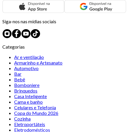
Siga-nos nas mídias sociais
Categorias
Ar e ventilação
Armarinho e Artesanato
Automotivo
Bar
Bebê
Bomboniere
Brinquedos
Casa Inteligente
Cama e banho
Celulares e Telefonia
Copa do Mundo 2026
Cozinha
Eletroportáteis
Eletrodomésticos