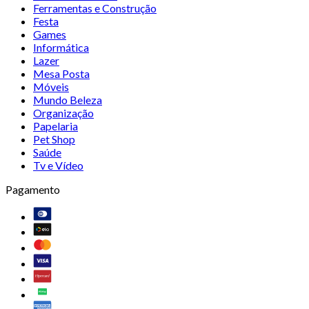
Ferramentas e Construção
Festa
Games
Informática
Lazer
Mesa Posta
Móveis
Mundo Beleza
Organização
Papelaria
Pet Shop
Saúde
Tv e Vídeo
Pagamento