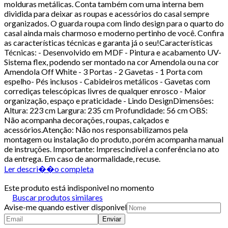
molduras metálicas. Conta também com uma interna bem
dividida para deixar as roupas e acessórios do casal sempre
organizados. O guarda roupa com lindo design para o quarto do
casal ainda mais charmoso e moderno pertinho de você. Confira
as características técnicas e garanta já o seu!Características
Técnicas: - Desenvolvido em MDF - Pintura e acabamento UV-
Sistema flex, podendo ser montado na cor Amendola ou na cor
Amendola Off White - 3 Portas - 2 Gavetas - 1 Porta com
espelho- Pés inclusos - Cabideiros metálicos - Gavetas com
corrediças telescópicas livres de qualquer enrosco - Maior
organização, espaço e praticidade - Lindo DesignDimensões:
Altura: 223 cm Largura: 235 cm Profundidade: 56 cm OBS:
Não acompanha decorações, roupas, calçados e
acessórios.Atenção: Não nos responsabilizamos pela
montagem ou instalação do produto, porém acompanha manual
de instruções. Importante: Imprescindível a conferência no ato
da entrega. Em caso de anormalidade, recuse.
Ler descri��o completa
Este produto está indisponivel no momento
Buscar produtos similares
Avise-me quando estiver disponivel
Enviar