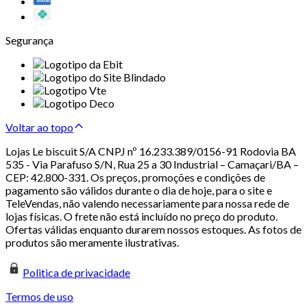
Segurança
Voltar ao topo
Lojas Le biscuit S/A CNPJ nº 16.233.389/0156-91 Rodovia BA
535 - Via Parafuso S/N, Rua 25 a 30 Industrial – Camaçari/BA –
CEP: 42.800-331. Os preços, promoções e condições de
pagamento são válidos durante o dia de hoje, para o site e
TeleVendas, não valendo necessariamente para nossa rede de
lojas físicas. O frete não está incluído no preço do produto.
Ofertas válidas enquanto durarem nossos estoques. As fotos de
produtos são meramente ilustrativas.
Politica de privacidade
Termos de uso