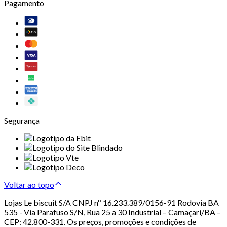
Pagamento
Segurança
Voltar ao topo
Lojas Le biscuit S/A CNPJ nº 16.233.389/0156-91 Rodovia BA
535 - Via Parafuso S/N, Rua 25 a 30 Industrial – Camaçari/BA –
CEP: 42.800-331. Os preços, promoções e condições de