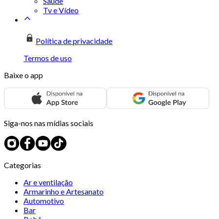
Saúde
Tv e Vídeo
Política de privacidade
Termos de uso
Baixe o app
Siga-nos nas mídias sociais
Categorias
Ar e ventilação
Armarinho e Artesanato
Automotivo
Bar