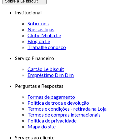
Sobre a Le biscuit
Institucional
Sobre nós
Nossas lojas
Clube Minha Le
Blog da Le
Trabalhe conosco
Serviço Financeiro
Cartão Le biscuit
Empréstimo Dim Dim
Perguntas e Respostas
Formas de pagamento
Política de troca e devolução
Termos e condições - retirada na Loja
Termos de compras internacionais
Politica de privacidade
Mapa do site
Serviços ao cliente