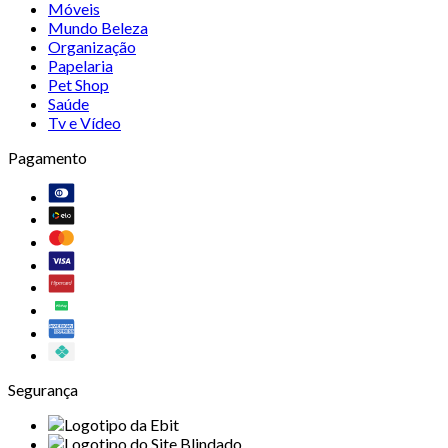
Móveis
Mundo Beleza
Organização
Papelaria
Pet Shop
Saúde
Tv e Vídeo
Pagamento
Segurança