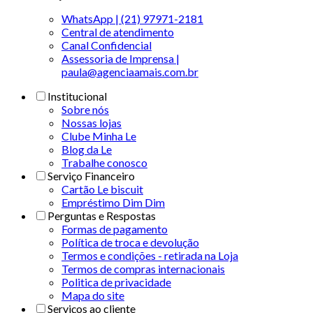
WhatsApp | (21) 97971-2181
Central de atendimento
Canal Confidencial
Assessoria de Imprensa |
paula@agenciaamais.com.br
Institucional
Sobre nós
Nossas lojas
Clube Minha Le
Blog da Le
Trabalhe conosco
Serviço Financeiro
Cartão Le biscuit
Empréstimo Dim Dim
Perguntas e Respostas
Formas de pagamento
Política de troca e devolução
Termos e condições - retirada na Loja
Termos de compras internacionais
Politica de privacidade
Mapa do site
Serviços ao cliente