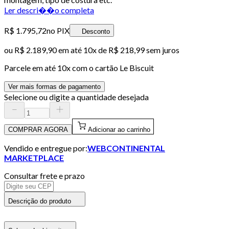
Ler descri��o completa
R$ 1.795,72
no PIX
Desconto
ou
R$ 2.189,90
em até
10x de R$ 218,99 sem juros
Parcele em até
10
x com o cartão
Le Biscuit
Ver mais formas de pagamento
Selecione ou digite a quantidade desejada
COMPRAR AGORA
Adicionar ao carrinho
Vendido e entregue por:
WEBCONTINENTAL
MARKETPLACE
Consultar frete e prazo
Descrição do produto