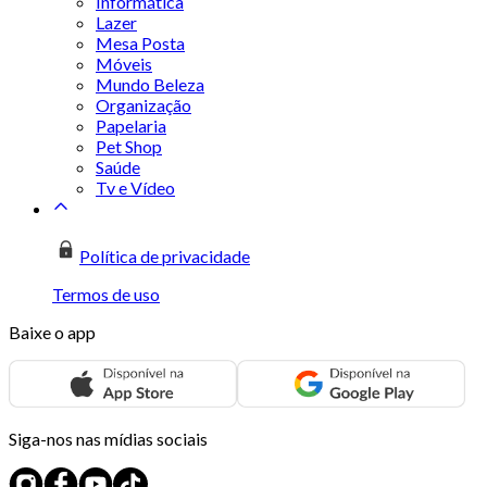
Informática
Lazer
Mesa Posta
Móveis
Mundo Beleza
Organização
Papelaria
Pet Shop
Saúde
Tv e Vídeo
Política de privacidade
Termos de uso
Baixe o app
Siga-nos nas mídias sociais