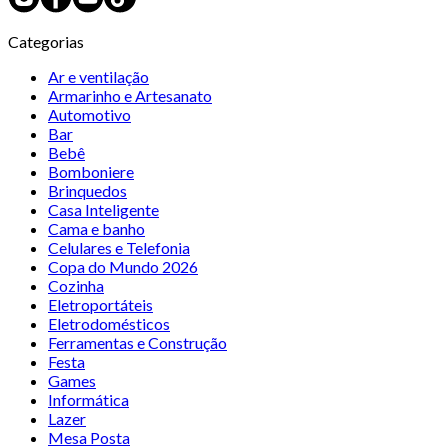
Categorias
Ar e ventilação
Armarinho e Artesanato
Automotivo
Bar
Bebê
Bomboniere
Brinquedos
Casa Inteligente
Cama e banho
Celulares e Telefonia
Copa do Mundo 2026
Cozinha
Eletroportáteis
Eletrodomésticos
Ferramentas e Construção
Festa
Games
Informática
Lazer
Mesa Posta