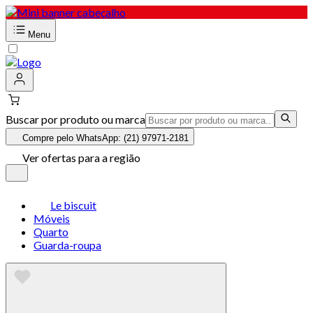
Menu
Buscar por produto ou marca
Compre pelo WhatsApp: (21) 97971-2181
Ver ofertas para a região
Le biscuit
Móveis
Quarto
Guarda-roupa